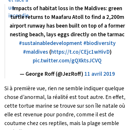
Impacts of habitat loss in the Maldives: green
turtle returns to Maafaru Atoll to find a 2,200m
airport runway has been built on top of a former
nesting beach, lays eggs directly on the tarmac
#sustainabledevelopment
#biodiversity
#maldives
(
https://t.co/CEjc1wHivD
)
pic.twitter.com/gQXktsJCVQ
— George Roff (@JezRoff)
11 avril 2019
Si à première vue, rien ne semble indiquer quelque
chose d’anormal, la réalité est tout autre. En effet,
cette tortue marine se trouve sur son île natale où
elle est revenue pour pondre, comme il est de
coutume chez ces reptiles, mais la plage semble