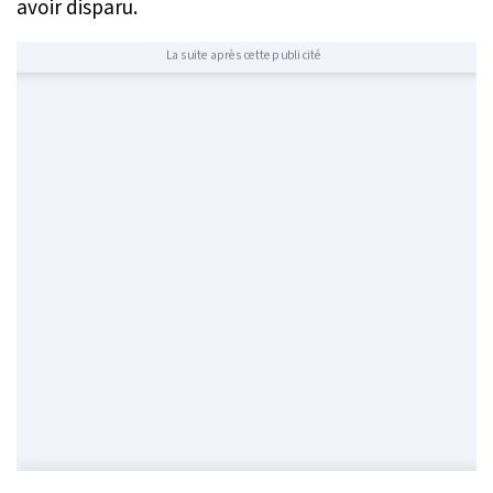
avoir disparu.
La suite après cette publicité