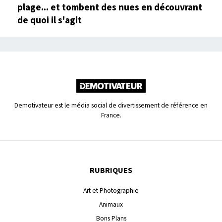
plage... et tombent des nues en découvrant
de quoi il s'agit
Demotivateur est le média social de divertissement de référence en
France.
RUBRIQUES
Art et Photographie
Animaux
Bons Plans