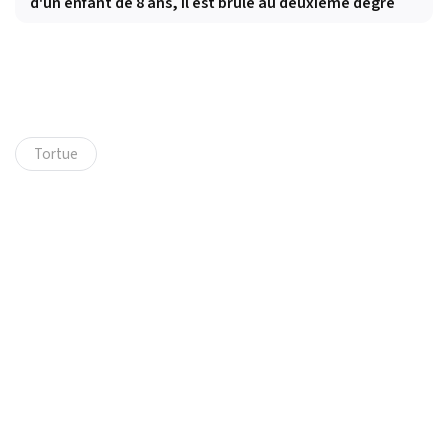
d'un enfant de 8 ans, il est brûlé au deuxième degré
Tortue