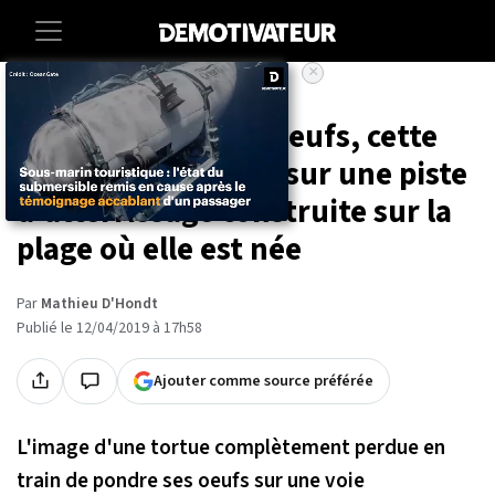
×
Accueil
Societe
Animaux
Venue pondre ses oeufs, cette
tortue se retrouve sur une piste
d'atterrissage construite sur la
plage où elle est née
Par
Mathieu D'Hondt
Publié le 12/04/2019 à 17h58
Ajouter comme source préférée
L'image d'une tortue complètement perdue en
train de pondre ses oeufs sur une voie