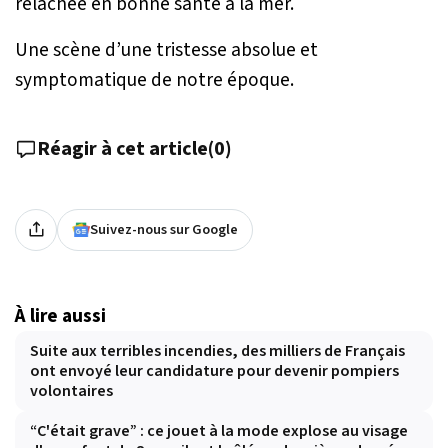
relâchée en bonne santé à la mer.
Une scène d’une tristesse absolue et
symptomatique de notre époque.
Réagir à cet article
(
0
)
Suivez-nous sur Google
À lire aussi
Suite aux terribles incendies, des milliers de Français
ont envoyé leur candidature pour devenir pompiers
volontaires
“C'était grave” : ce jouet à la mode explose au visage