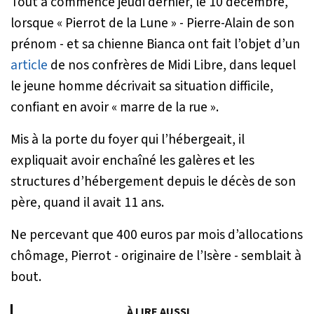
Tout a commencé jeudi dernier, le 10 décembre,
lorsque « Pierrot de la Lune » - Pierre-Alain de son
prénom - et sa chienne Bianca ont fait l’objet d’un
article
de nos confrères de Midi Libre, dans lequel
le jeune homme décrivait sa situation difficile,
confiant en avoir «
marre de la rue
».
Mis à la porte du foyer qui l’hébergeait, il
expliquait avoir enchaîné les galères et les
structures d’hébergement depuis le décès de son
père, quand il avait 11 ans.
Ne percevant que 400 euros par mois d’allocations
chômage, Pierrot - originaire de l’Isère - semblait à
bout.
À LIRE AUSSI