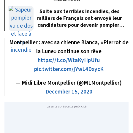
Suite aux terribles incendies, des
milliers de Français ont envoyé leur
candidature pour devenir pompiers
volontaires
Montpellier : avec sa chienne Bianca, «Pierrot de
la Lune» continue son rêve
https://t.co/WtaKyHpUfu
pic.twitter.com/jYwL4DxycK
— Midi Libre Montpellier (@MLMontpellier)
December 15, 2020
La suite après cette publicité