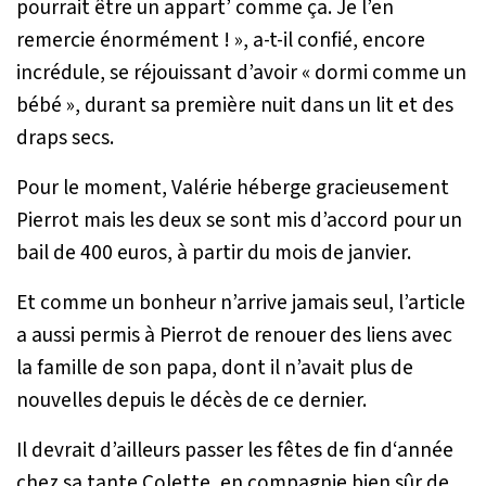
pourrait être un appart’ comme ça. Je l’en
remercie énormément !
», a-t-il confié, encore
incrédule, se réjouissant d’avoir «
dormi comme un
bébé
», durant sa première nuit dans un lit et des
draps secs.
Pour le moment, Valérie héberge gracieusement
Pierrot mais les deux se sont mis d’accord pour un
bail de 400 euros, à partir du mois de janvier.
Et comme un bonheur n’arrive jamais seul, l’article
a aussi permis à Pierrot de renouer des liens avec
la famille de son papa, dont il n’avait plus de
nouvelles depuis le décès de ce dernier.
Il devrait d’ailleurs passer les fêtes de fin d‘année
chez sa tante Colette, en compagnie bien sûr de