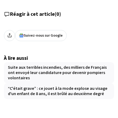
Réagir à cet article
(
0
)
Suivez-nous sur Google
À lire aussi
Suite aux terribles incendies, des milliers de Français
ont envoyé leur candidature pour devenir pompiers
volontaires
“C'était grave” : ce jouet à la mode explose au visage
d'un enfant de 8 ans, il est brûlé au deuxième degré