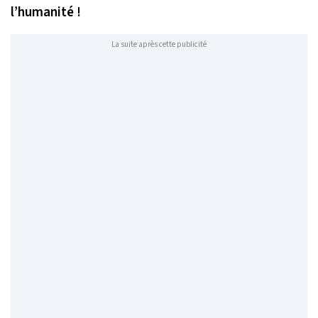
l’humanité !
La suite après cette publicité