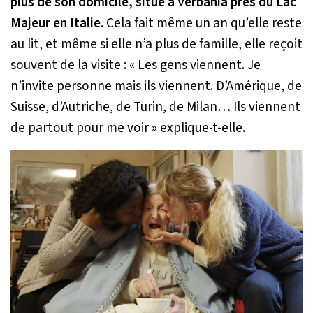
plus de son domicile, situé à Verbania près du Lac
Majeur en Italie
. Cela fait même un an qu’elle reste
au lit, et même si elle n’a plus de famille, elle reçoit
souvent de la visite :
« Les gens viennent. Je
n’invite personne mais ils viennent. D’Amérique, de
Suisse, d’Autriche, de Turin, de Milan… Ils viennent
de partout pour me voir »
explique-t-elle.