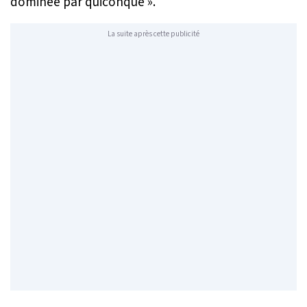
dominée par quiconque »
.
La suite après cette publicité