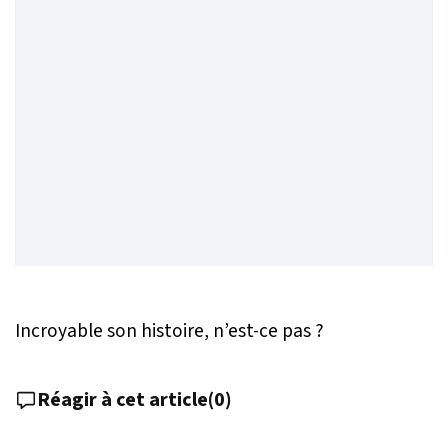
Incroyable son histoire, n’est-ce pas ?
Réagir à cet article
(
0
)