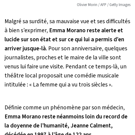
Olivier Morin / AFP / Getty Images
Malgré sa surdité, sa mauvaise vue et ses difficultés
à bien s’exprimer,
Emma Morano reste alerte et
lucide sur son état et sur ce qui lui a permis d’en
arriver jusque-là
. Pour son anniversaire, quelques
journalistes, proches et le maire de la ville sont
venus lui faire une visite. Pendant ce temps-là, un
théâtre local proposait une comédie musicale
intitulée : « La femme qui a vu trois siècles ».
Définie comme un phénomène par son médecin,
Emma Morano reste néanmoins loin du record de
la doyenne de l’humanité, Jeanne Calment,
décédée en 1997 à l’âge de 122 ans.