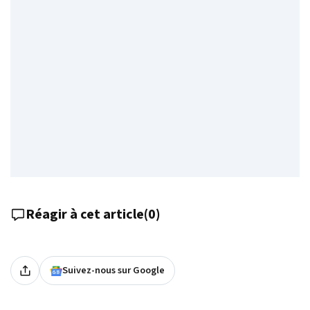
Réagir à cet article
(
0
)
Suivez-nous sur Google