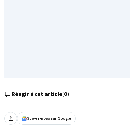
Réagir à cet article
(
0
)
Suivez-nous sur Google