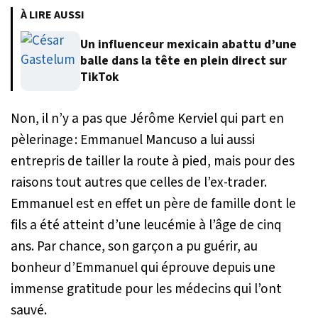
À LIRE AUSSI
Un influenceur mexicain abattu d’une
balle dans la tête en plein direct sur
TikTok
Non, il n’y a pas que Jérôme Kerviel qui part en
pèlerinage : Emmanuel Mancuso a lui aussi
entrepris de tailler la route à pied, mais pour des
raisons tout autres que celles de l’ex-trader.
Emmanuel est en effet un père de famille dont le
fils a été atteint d’une leucémie à l’âge de cinq
ans. Par chance, son garçon a pu guérir, au
bonheur d’Emmanuel qui éprouve depuis une
immense gratitude pour les médecins qui l’ont
sauvé.