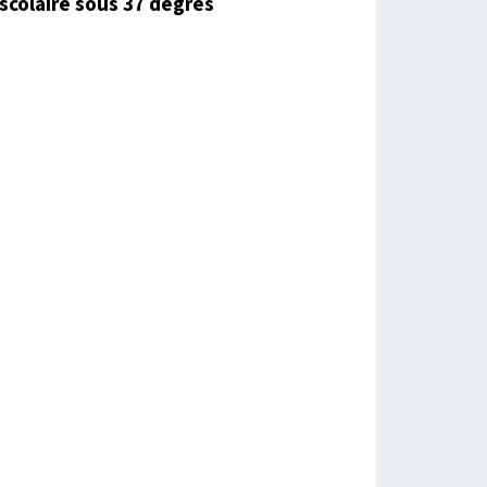
scolaire sous 37 degrés