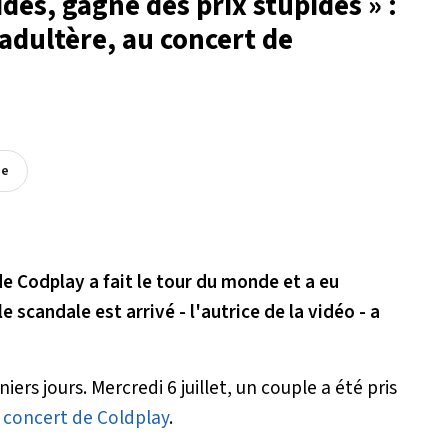
ides, gagne des prix stupides » :
e adultère, au concert de
ée
de Codplay a fait le tour du monde et a eu
 scandale est arrivé - l'autrice de la vidéo - a
niers jours. Mercredi 6 juillet, un couple a été pris
n concert de Coldplay
.