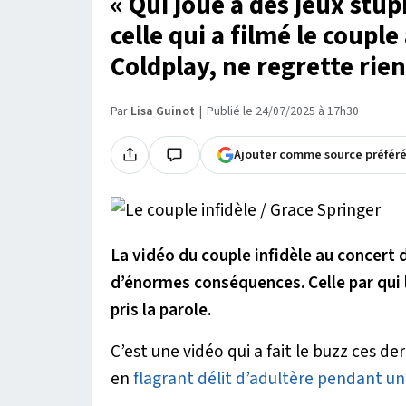
« Qui joue à des jeux stup
celle qui a filmé le coupl
Coldplay, ne regrette rien
Par
Lisa Guinot
Publié le 24/07/2025 à 17h30
Ajouter comme source préfér
La vidéo du couple infidèle au concert 
d’énormes conséquences. Celle par qui le
pris la parole.
C’est une vidéo qui a fait le buzz ces der
en
flagrant délit d’adultère pendant u