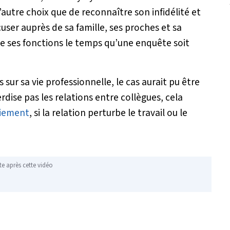
u d’autre choix que de reconnaître son infidélité et
ser auprès de sa famille, ses proches et sa
 de ses fonctions le temps qu’une enquête soit
 sur sa vie professionnelle, le cas aurait pu être
erdise pas les relations entre collègues, cela
ciement
, si la relation perturbe le travail ou le
te après cette vidéo