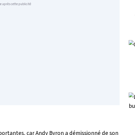
e après cette publicité
portantes, car Andy Byron a démissionné de son