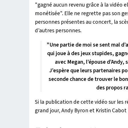
"
gagné aucun revenu grâce à la vidéo e
monétisée
". Elle ne regrette pas son g
personnes présentes au concert, la scèn
d’autres personnes.
"Une partie de moi se sent mal d’a
qui joue à des jeux stupides, gag
avec Megan, l’épouse d’Andy, sa
J’espère que leurs partenaires po
seconde chance de trouver le bonh
des propos r
Si la publication de cette vidéo sur les 
grand jour, Andy Byron et Kristin Cabot 