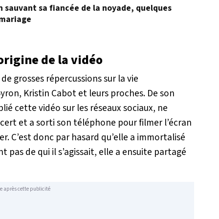
en sauvant sa fiancée de la noyade, quelques
 mariage
origine de la vidéo
de grosses répercussions sur la vie
yron, Kristin Cabot et leurs proches. De son
lié cette vidéo sur les réseaux sociaux, ne
ncert et a sorti son téléphone pour filmer l’écran
er. C’est donc par hasard qu’elle a immortalisé
t pas de qui il s’agissait, elle a ensuite partagé
e après cette publicité