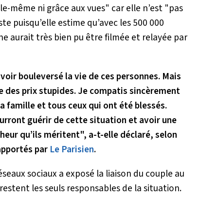
lle-même ni grâce aux vues
" car elle n’est "
pas
este puisqu’elle estime qu’avec les 500 000
e aurait très bien pu être filmée et relayée par
voir bouleversé la vie de ces personnes. Mais
ne des prix stupides. Je compatis sincèrement
 famille et tous ceux qui ont été blessés.
urront guérir de cette situation et avoir une
eur qu’ils méritent", a-t-elle déclaré, selon
apportés par
Le Parisien
.
réseaux sociaux a exposé la liaison du couple au
restent les seuls responsables de la situation.