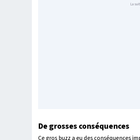
La suit
De grosses conséquences
Ce gros buzz a eu des conséquences im