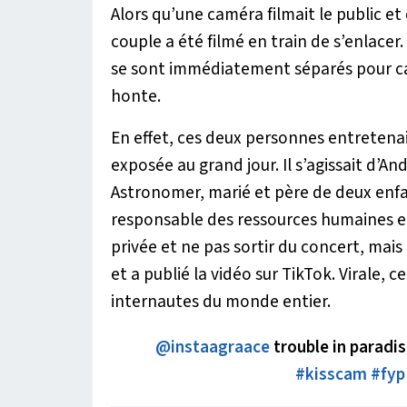
Alors qu’une caméra filmait le public et 
couple a été filmé en train de s’enlace
se sont immédiatement séparés pour cac
honte.
En effet, ces deux personnes entretenai
exposée au grand jour. Il s’agissait d’A
Astronomer, marié et père de deux enfan
responsable des ressources humaines et
privée et ne pas sortir du concert, mai
et a publié la vidéo sur TikTok. Virale, c
internautes du monde entier.
@instaagraace
trouble in paradi
#kisscam
#fyp