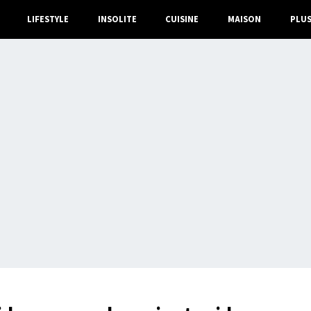
LIFESTYLE
INSOLITE
CUISINE
MAISON
PLU