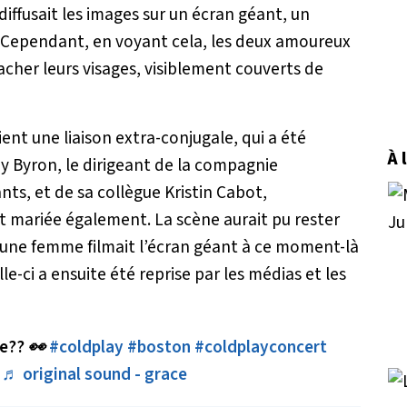
diffusait les images sur un écran géant, un
r. Cependant, en voyant cela, les deux amoureux
her leurs visages, visiblement couverts de
ent une liaison extra-conjugale, qui a été
À 
ndy Byron, le dirigeant de la compagnie
ts, et de sa collègue Kristin Cabot,
 mariée également. La scène aurait pu rester
s une femme filmait l’écran géant à ce moment-là
elle-ci a ensuite été reprise par les médias et les
se?? 👀
#coldplay
#boston
#coldplayconcert
♬ original sound - grace