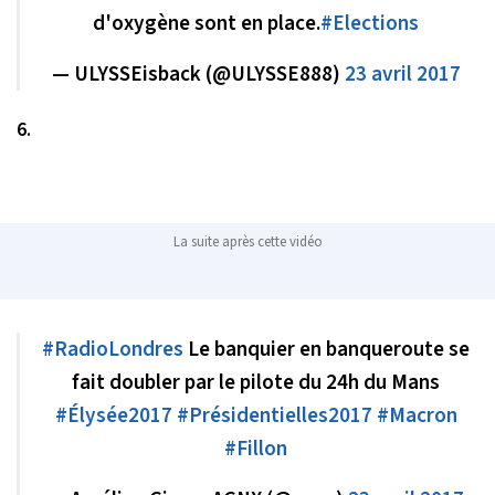
d'oxygène sont en place.
#Elections
— ULYSSEisback (@ULYSSE888)
23 avril 2017
6.
La suite après cette vidéo
#RadioLondres
Le banquier en banqueroute se
fait doubler par le pilote du 24h du Mans
#Élysée2017
#Présidentielles2017
#Macron
#Fillon