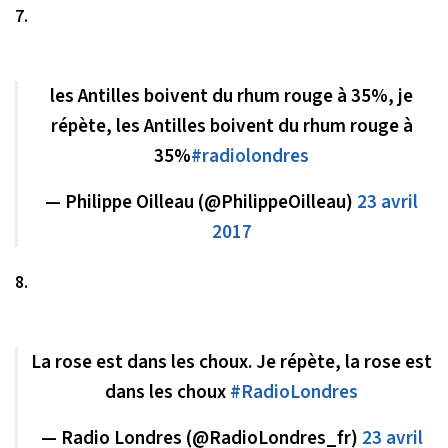
7.
les Antilles boivent du rhum rouge à 35%, je
répète, les Antilles boivent du rhum rouge à
35%
#radiolondres
— Philippe Oilleau (@PhilippeOilleau)
23 avril
2017
8.
La rose est dans les choux. Je répète, la rose est
dans les choux
#RadioLondres
— Radio Londres (@RadioLondres_fr)
23 avril