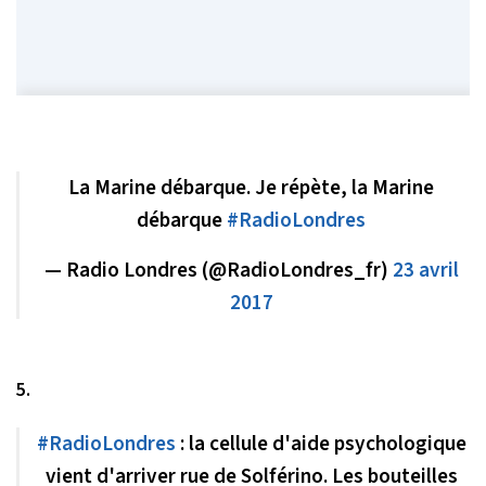
La Marine débarque. Je répète, la Marine
débarque
#RadioLondres
— Radio Londres (@RadioLondres_fr)
23 avril
2017
5.
#RadioLondres
: la cellule d'aide psychologique
vient d'arriver rue de Solférino. Les bouteilles