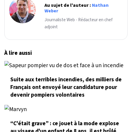
Au sujet de l'auteur :
Nathan
Weber
Journaliste Web - Rédacteur en chef
adjoint
À lire aussi
Suite aux terribles incendies, des milliers de
Français ont envoyé leur candidature pour
devenir pompiers volontaires
“C'était grave” : ce jouet à la mode explose
au visage d'un enfant de 8 ans, il est brûlé