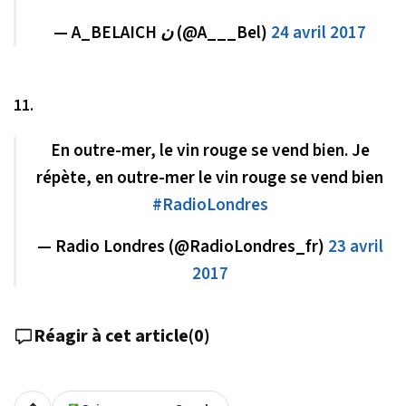
— A_BELAICH ن (@A___Bel)
24 avril 2017
11.
En outre-mer, le vin rouge se vend bien. Je
répète, en outre-mer le vin rouge se vend bien
#RadioLondres
— Radio Londres (@RadioLondres_fr)
23 avril
2017
Réagir à cet article
(
0
)