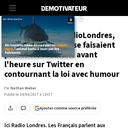
×
Accueil
Societe
Insolite
Le meilleur de #RadioLondres,
quand les Français se faisaient
passer les résultats avant
l'heure sur Twitter en
contournant la loi avec humour
Par
Nathan Weber
Publié le 24/04/2017 à 11h57
Ajouter comme source préférée
Ici Radio Londres. Les Français parlent aux