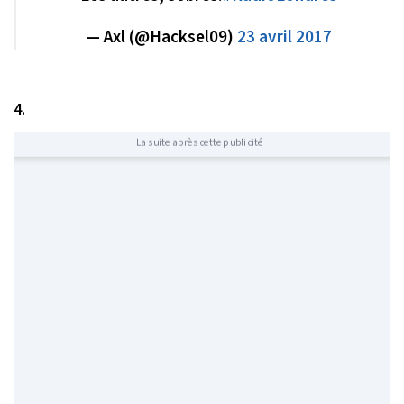
— Axl (@Hacksel09)
23 avril 2017
4.
La suite après cette publicité