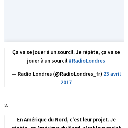
Ça va se jouer à un sourcil. Je répète, ça va se
jouer à un sourcil
#RadioLondres
— Radio Londres (@RadioLondres_fr)
23 avril
2017
2.
En Amérique du Nord, c'est leur projet. Je