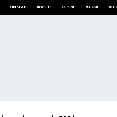
LIFESTYLE
INSOLITE
CUISINE
MAISON
PLU