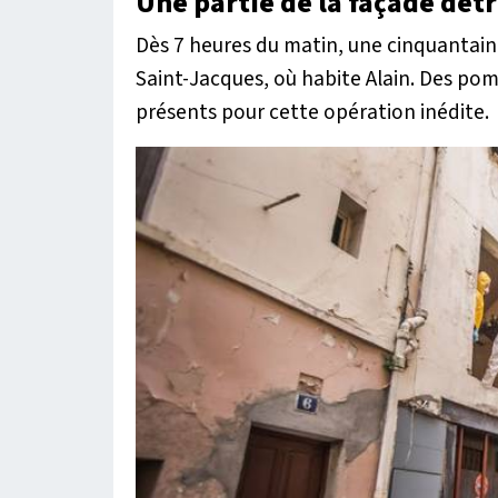
Une partie de la façade dét
Dès 7 heures du matin, une cinquantain
Saint-Jacques, où habite Alain. Des pomp
présents pour cette opération inédite.