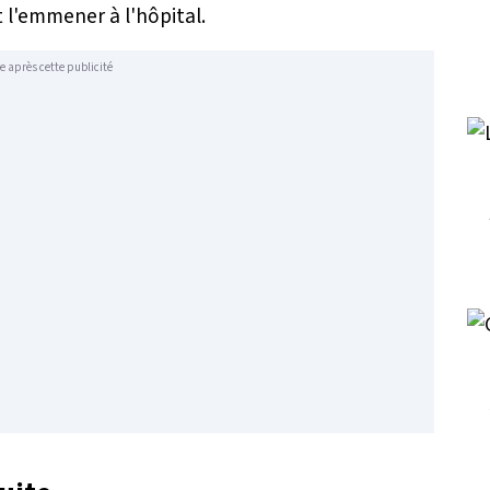
 l'emmener à l'hôpital.
e après cette publicité