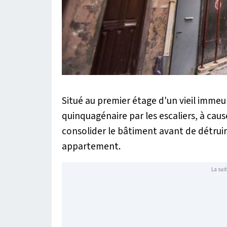
Situé au premier étage d'un vieil immeubl
quinquagénaire par les escaliers, à cause
consolider le bâtiment avant de détruir
appartement.
La suit