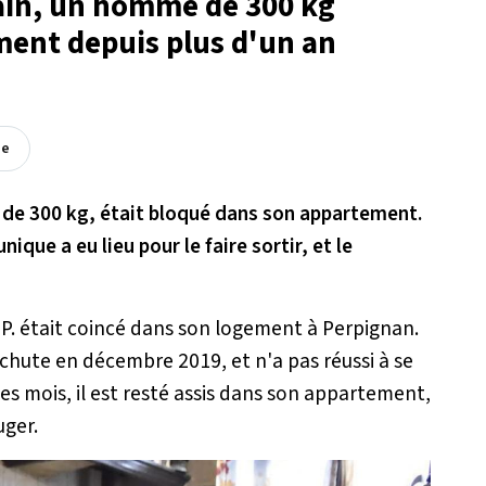
ain, un homme de 300 kg
ent depuis plus d'un an
ée
e de 300 kg, était bloqué dans son appartement.
que a eu lieu pour le faire sortir, et le
n P. était coincé dans son logement à Perpignan.
chute en décembre 2019, et n'a pas réussi à se
es mois, il est resté assis dans son appartement,
uger.