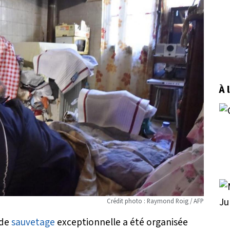
À 
Crédit photo : Raymond Roig / AFP
 de
sauvetage
exceptionnelle a été organisée