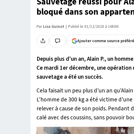
Sauvetage réussi pour Al
bloqué dans son appartem
Par
Lisa Guinot
Publié le 01/12/2020 à 16h06
Ajouter comme source préfér
Depuis plus d'un an, Alain P., un homm
Ce mardi 1er décembre, une opération uni
sauvetage a été un succès.
Cela faisait un peu plus d'un an qu'Alai
L'homme de 300 kg a été victime d'une 
relever à cause de son poids. Pendant d
calé avec des coussins, sans pouvoir bo