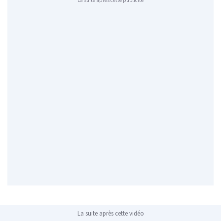
La suite après cette publicité
La suite après cette vidéo