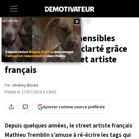
×
Accueil
Culture
Des tags incompréhensibles
retrouvent plus de clarté grâce
au travail d'un street artiste
français
Par
Jérémy Birien
Publié le 27/07/2016 à 13h01
Ajouter comme source préférée
Depuis quelques années, le street artiste français
Mathieu Tremblin s’amuse à ré-écrire les tags qui