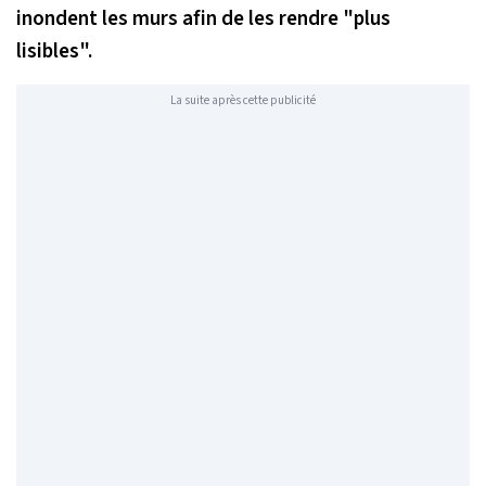
inondent les murs afin de les rendre "plus
lisibles".
La suite après cette publicité