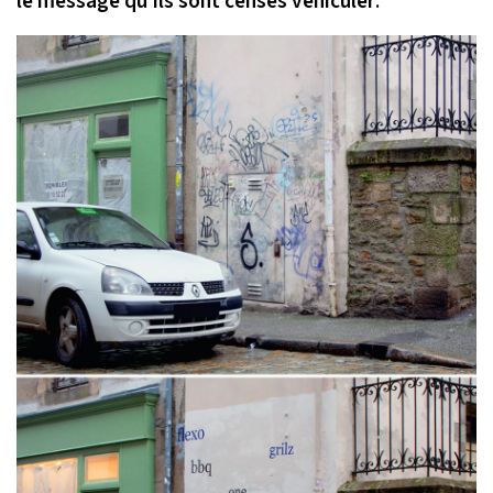
le message qu’ils sont censés véhiculer
.