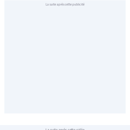
La suite après cette publicité
La suite après cette vidéo