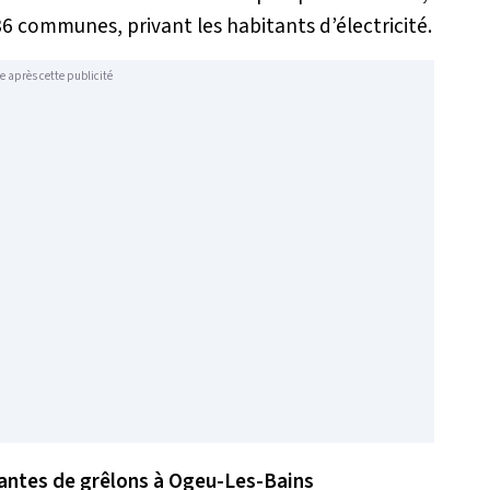
36 communes, privant les habitants d’électricité.
e après cette publicité
antes de grêlons à Ogeu-Les-Bains