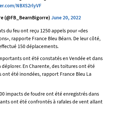
ter.com/NBXS2rlyVF
rre (@FB_BearnBigorre)
June 20, 2022
ats du feu ont reçu 1250 appels pour «des
s», rapporte France Bleu Béarn. De leur côté,
effectué 150 déplacements.
 importants ont été constatés en Vendée et dans
à déplorer. En Charente, des toitures ont été
ont été inondées, rapport France Bleu La
00 impacts de foudre ont été enregistrés dans
ants ont été confrontés à rafales de vent allant