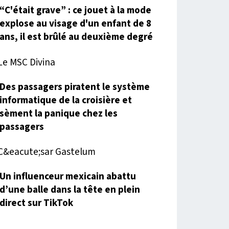
“C'était grave” : ce jouet à la mode
explose au visage d'un enfant de 8
ans, il est brûlé au deuxième degré
Des passagers piratent le système
informatique de la croisière et
sèment la panique chez les
passagers
Un influenceur mexicain abattu
d’une balle dans la tête en plein
direct sur TikTok