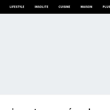
LIFESTYLE
INSOLITE
CUISINE
MAISON
PLU