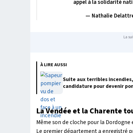
appel à la solidarité nat
— Nathalie Delattr
La sui
À LIRE AUSSI
Suite aux terribles incendies
candidature pour devenir po
La Vendée et la Charente to
Même son de cloche pour la Dordogne e
Le premier département a enregistré pr