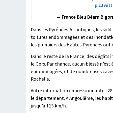
pic.twit
— France Bleu Béarn Bigo
Dans les Pyrénées-Atlantiques, les sold
toitures endommagées et des inondation
les pompiers des Hautes-Pyrénées ont 
Dans le reste de la France, des dégâts
le Gers. Par chance, aucun blessé n’est 
endommagées, et de nombreuses caves 
Rochelle.
Autre information impressionnante : 28
le département. À Angoulême, les habit
jusqu’à 113 km/h.