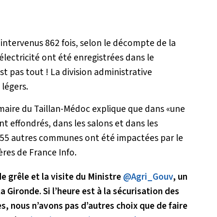
 intervenus 862 fois, selon le décompte de la
électricité ont été enregistrées dans le
st pas tout ! La division administrative
 légers.
 maire du Taillan-Médoc explique que dans
«une
t effondrés, dans les salons et dans les
c, 55 autres communes ont été impactées par le
ères de France Info.
e grêle et la visite du Ministre
@Agri_Gouv
, un
Gironde. Si l’heure est à la sécurisation des
s, nous n’avons pas d’autres choix que de faire