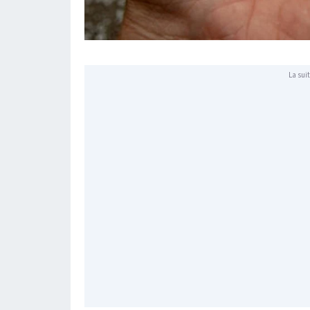
La suit