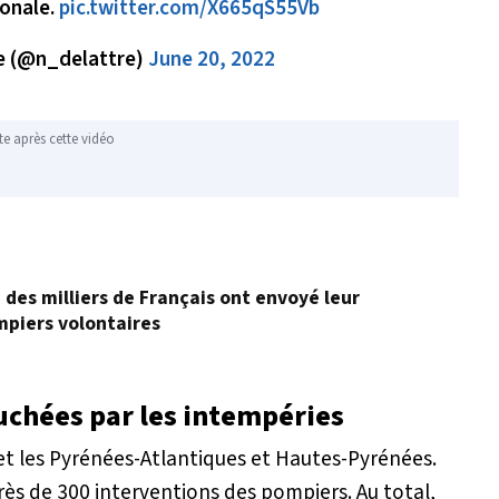
ionale.
pic.twitter.com/X665qS55Vb
e (@n_delattre)
June 20, 2022
te après cette vidéo
, des milliers de Français ont envoyé leur
mpiers volontaires
uchées par les intempéries
t les Pyrénées-Atlantiques et Hautes-Pyrénées.
ès de 300 interventions des pompiers. Au total,