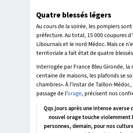
Quatre blessés légers
Au cours de la soirée, les pompiers sont
préfecture. Au total, 15 000 coupures d’
Libournais et le nord Médoc. Mais ce n’e
territoriale a fait état de quatre blessés
Interrogée par France Bleu Gironde, la
centaine de maisons, les plafonds se son
chambres»
. À l’instar de Taillon-Médo
passage de l’
orage
, précisent nos confr
Qqs jours après une intense averse d
nouvel orage touche violemment la 
personnes, demain, pour nos culture