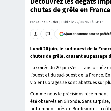
Découvrez les dégâts imp
chutes de grêle en France
Par
Céline Gautier
Publié le 22/06/2022 à 14h12
Ajouter comme source préfér
Lundi 20 juin, le sud-ouest de la Franc
chutes de grêle, causant au passage 
La soirée du 20 juin s’est transformée 
l’ouest et du sud-ouest de la France. E
violents orages se sont abattues sur p
Comme nous le précisions récemment,
été observés en Gironde. Sans surprise
notamment près de Bordeaux et la côte