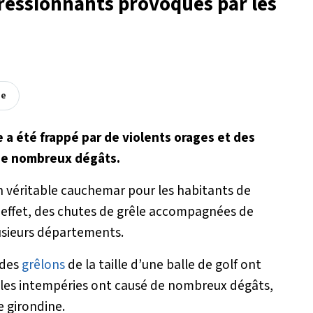
ressionnants provoqués par les
ée
e a été frappé par de violents orages et des
de nombreux dégâts.
en véritable cauchemar pour les habitants de
n effet, des chutes de grêle accompagnées de
lusieurs départements.
 des
grêlons
de la taille d’une balle de golf ont
, les intempéries ont causé de nombreux dégâts,
 girondine.