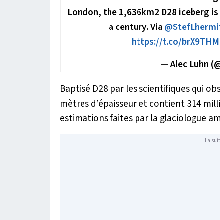
London, the 1,636km2 D28 iceberg is t
a century. Via
@StefLhermi
https://t.co/brX9TH
— Alec Luhn 
Baptisé D28 par les scientifiques qui obs
mètres d’épaisseur et contient 314 millia
estimations faites par la glaciologue a
La suit