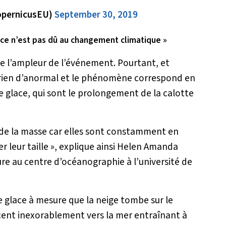
opernicusEU)
September 30, 2019
) ce n’est pas dû au changement climatique »
de l’ampleur de l’événement. Pourtant, et
a rien d’anormal et le phénomène correspond en
de glace, qui sont le prolongement de la calotte
 de la masse car elles sont constamment en
r leur taille
», explique ainsi Helen Amanda
eure au centre d’océanographie à l’université de
 glace à mesure que la neige tombe sur le
cent inexorablement vers la mer entraînant à