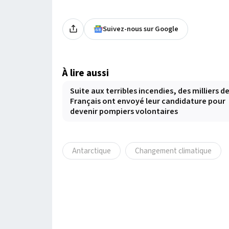
Suivez-nous sur Google
À lire aussi
Suite aux terribles incendies, des milliers d
Français ont envoyé leur candidature pour
devenir pompiers volontaires
Antarctique
Changement climatique