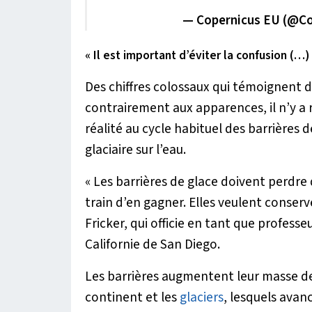
— Copernicus EU (@C
« Il est important d’éviter la confusion (…
Des chiffres colossaux qui témoignent 
contrairement aux apparences, il n’y 
réalité au cycle habituel des barrières 
glaciaire sur l’eau.
«
Les barrières de glace doivent perdre
train d’en gagner. Elles veulent conserve
Fricker, qui officie en tant que profess
Californie de San Diego.
Les barrières augmentent leur masse de
continent et les
glaciers
, lesquels avan