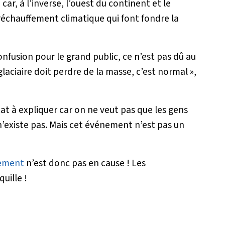
ar, à l’inverse, l’ouest du continent et le
 réchauffement climatique qui font fondre la
onfusion pour le grand public, ce n’est pas dû au
aciaire doit perdre de la masse, c’est normal
»,
cat à expliquer car on ne veut pas que les gens
’existe pas. Mais cet événement n’est pas un
fement
n’est donc pas en cause ! Les
uille !