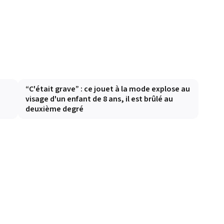
e
“C'était grave” : ce jouet à la mode explose au
visage d'un enfant de 8 ans, il est brûlé au
deuxième degré