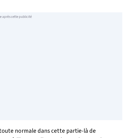
e après cette publicité
oute normale dans cette partie-là de