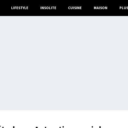
LIFESTYLE
INSOLITE
CUISINE
MAISON
PLU