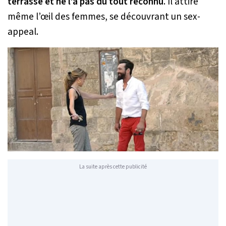
terrasse et ne l’a pas du tout reconnu
. Il attire
même l’œil des femmes, se découvrant un sex-
appeal.
La suite après cette publicité