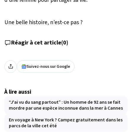
Une belle histoire, n’est-ce pas ?
Réagir à cet article
(
0
)
Suivez-nous sur Google
À lire aussi
“J'ai vu du sang partout” : Un homme de 92 ans se fait
mordre par une espèce inconnue dans la mer à Cannes
En voyage à New York ? Campez gratuitement dans les
parcs de la ville cet été