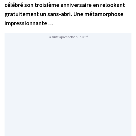
célébré son troisième anniversaire en relookant
gratuitement un sans-abri. Une métamorphose
impressionnante…
La suite après cette publicité