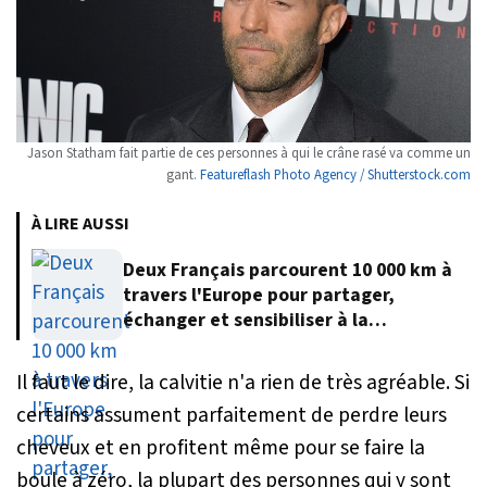
Jason Statham fait partie de ces personnes à qui le crâne rasé va comme un
gant.
Featureflash Photo Agency / Shutterstock.com
À LIRE AUSSI
Deux Français parcourent 10 000 km à
travers l'Europe pour partager,
échanger et sensibiliser à la
protection de l'environnement
Il faut le dire, la calvitie n'a rien de très agréable. Si
certains assument parfaitement de perdre leurs
cheveux et en profitent même pour se faire la
boule à zéro, la plupart des personnes qui y sont