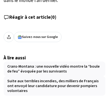
dans le monde l’an dernier.
Réagir à cet article
(
0
)
Suivez-nous sur Google
À lire aussi
Crans-Montana : une nouvelle vidéo montre la “boule
de feu” évoquée par les survivants
Suite aux terribles incendies, des milliers de Français
ont envoyé leur candidature pour devenir pompiers
volontaires