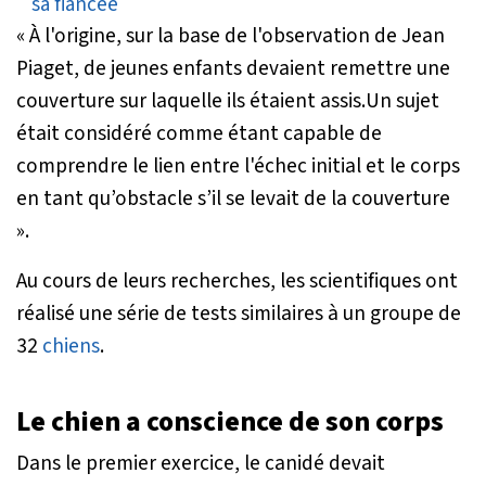
« À
l'origine, sur la base de l'observation de Jean
Piaget, de jeunes enfants devaient remettre une
couverture sur laquelle ils
é
taient assis.Un sujet
é
tait consid
é
r
é
comme
é
tant capable de
comprendre le lien entre l'
é
chec initial et le corps
en
tant qu’obstacle s’il se levait de la couverture
».
Au cours de leurs recherches, les scientifiques ont
réalisé une série de tests similaires à un groupe de
32
chiens
.
Le chien a conscience de son corps
Dans le premier exercice, le canidé devait