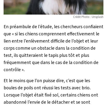
Crédit Photo : Unsplash
En préambule de l’étude, les chercheurs confiaient
que «
si les chiens comprennent effectivement le
lien entre l'enl
è
vement difficile de l'objet et leur
corps comme un obstacle dans la condition de
test, ils quitteraient le tapis plus t
ô
t et plus
fr
é
quemment que dans le cas de la condition de
contr
ô
le
».
Et le moins que l’on puisse dire, c’est que les
boules de poils ont réussi les tests avec brio.
Lorsque l’objet était fixé sol, certains chiens ont
abandonné l’envie de le détacher et se sont