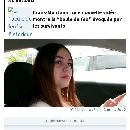
À LIRE AUSSI
Crans-Montana : une nouvelle vidéo
montre la “boule de feu” évoquée par
les survivants
Crédit photo : Sarah Carroll / Fox 2
La suite après cette publicité