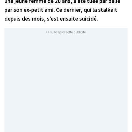
une jeune femme de 20 ans, a été tuée par balle
par son ex-petit ami. Ce dernier, qui la stalkait
depuis des mois, s’est ensuite suicidé.
La suite après cette publicité