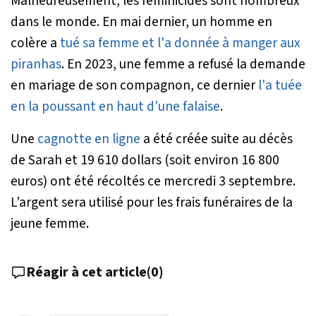
Malheureusement, les féminicides sont nombreux
dans le monde. En mai dernier, un homme en
colère a
tué sa femme et l'a donnée à manger aux
piranhas
. En 2023, une femme a refusé la demande
en mariage de son compagnon, ce dernier
l'a tuée
en la poussant en haut d'une falaise
.
Une
cagnotte en ligne
a été créée suite au décès
de Sarah et 19 610 dollars (soit environ 16 800
euros) ont été récoltés ce mercredi 3 septembre.
L’argent sera utilisé pour les frais funéraires de la
jeune femme.
Réagir à cet article
(
0
)