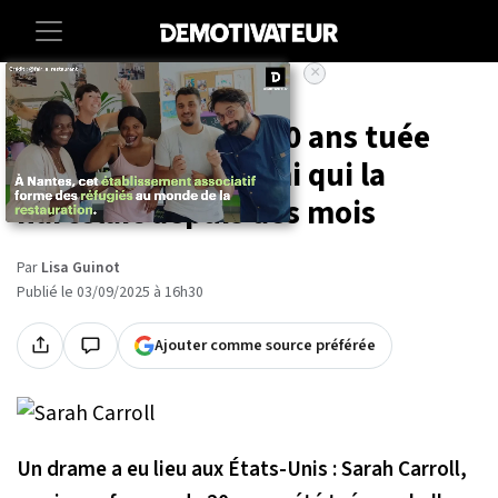
×
Accueil
Societe
Une étudiante de 20 ans tuée
par son ex-petit ami qui la
harcelait depuis des mois
Par
Lisa Guinot
Publié le 03/09/2025 à 16h30
Ajouter comme source préférée
Un drame a eu lieu aux États-Unis : Sarah Carroll,