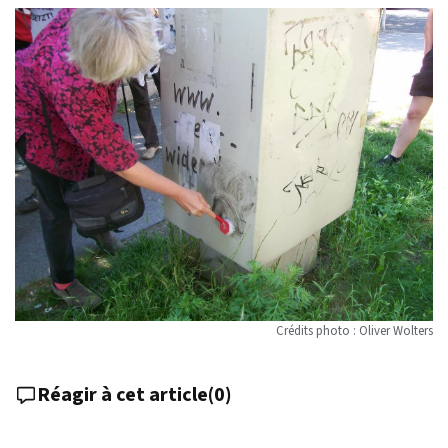
Crédits photo : Oliver Wolters
Réagir à cet article
(
0
)