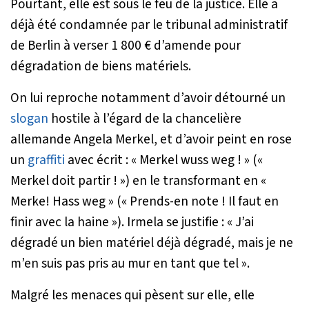
Pourtant, elle est sous le feu de la justice. Elle a
déjà été condamnée par le tribunal administratif
de Berlin à verser 1 800 € d’amende pour
dégradation de biens matériels.
On lui reproche notamment d’avoir détourné un
slogan
hostile à l’égard de la chancelière
allemande Angela Merkel, et d’avoir peint en rose
un
graffiti
avec écrit :
« Merkel wuss weg ! »
(
«
Merkel doit partir ! »
) en le transformant en
«
Merke! Hass weg »
(
« Prends-en note ! Il faut en
finir avec la haine »
). Irmela se justifie :
« J’ai
dégradé un bien matériel déjà dégradé, mais je ne
m’en suis pas pris au mur en tant que tel »
.
Malgré les menaces qui pèsent sur elle, elle