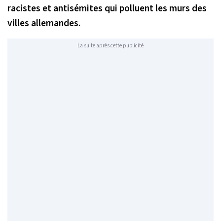
racistes et antisémites qui polluent les murs des
villes allemandes.
La suite après cette publicité