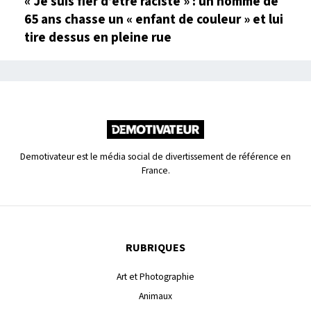
« Je suis fier d’être raciste » : un homme de
65 ans chasse un « enfant de couleur » et lui
tire dessus en pleine rue
Demotivateur est le média social de divertissement de référence en
France.
RUBRIQUES
Art et Photographie
Animaux