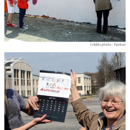
Crédits photo : Ppntori