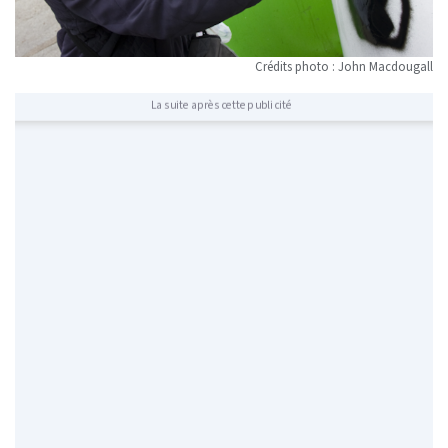
Crédits photo : John Macdougall
La suite après cette publicité