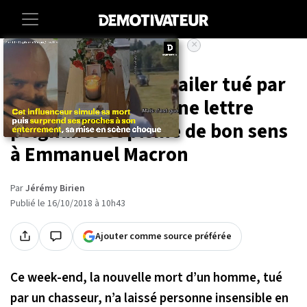
×
Accueil
Societe
Cette veuve d'un trailer tué par
un chasseur écrit une lettre
poignante et pleine de bon sens
à Emmanuel Macron
Par
Jérémy Birien
Publié le 16/10/2018 à 10h43
Ajouter comme source préférée
Ce week-end, la nouvelle mort d’un homme, tué
par un chasseur, n’a laissé personne insensible en