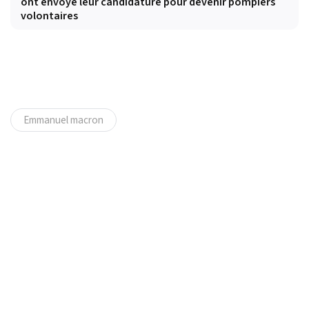
ont envoyé leur candidature pour devenir pompiers
volontaires
Emmanuel macron