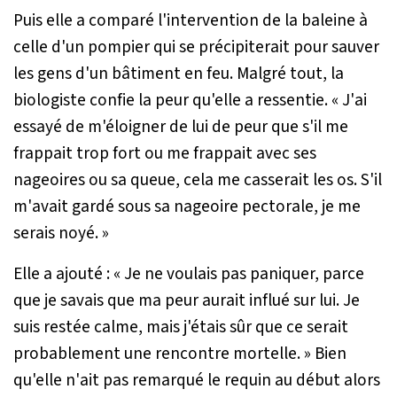
Puis elle a comparé l'intervention de la baleine à
celle d'un pompier qui se précipiterait pour sauver
les gens d'un bâtiment en feu. Malgré tout, la
biologiste confie la peur qu'elle a ressentie. «
J'ai
essayé de m'éloigner de lui de peur que s'il me
frappait trop fort ou me frappait avec ses
nageoires ou sa queue, cela me casserait les os. S'il
m'avait gardé sous sa nageoire pectorale, je me
serais noyé
. »
Elle a ajouté : «
Je ne voulais pas paniquer, parce
que je savais que ma peur aurait influé sur lui. Je
suis restée calme, mais j'étais sûr que ce serait
probablement une rencontre mortelle
. » Bien
qu'elle n'ait pas remarqué le requin au début alors