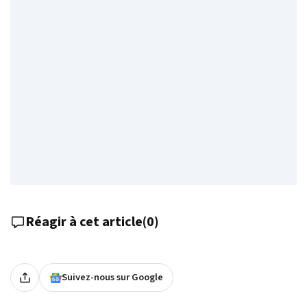
Réagir à cet article
(
0
)
Suivez-nous sur Google