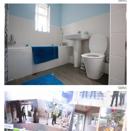
SWNS
SWNS