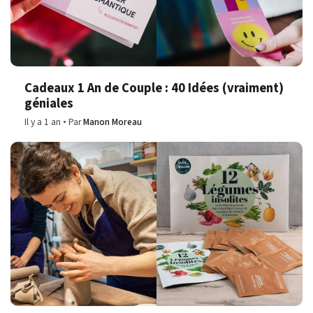
Cadeaux 1 An de Couple : 40 Idées (vraiment)
géniales
Il y a 1 an
Par
Manon Moreau