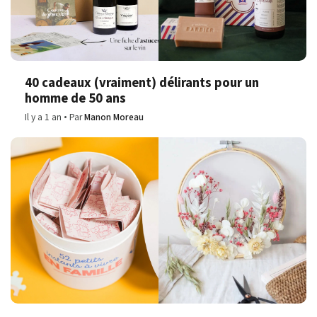
40 cadeaux (vraiment) délirants pour un
homme de 50 ans
Il y a 1 an
Par
Manon Moreau