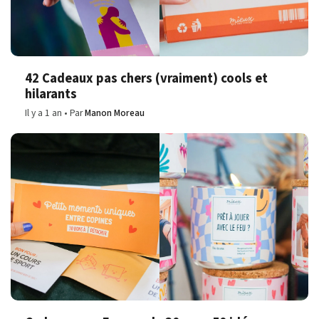
42 Cadeaux pas chers (vraiment) cools et
hilarants
Il y a 1 an
Par
Manon Moreau