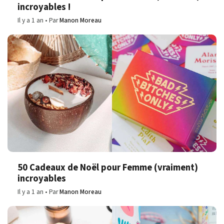
incroyables !
Il y a 1 an
Par
Manon Moreau
50 Cadeaux de Noël pour Femme (vraiment)
incroyables
Il y a 1 an
Par
Manon Moreau