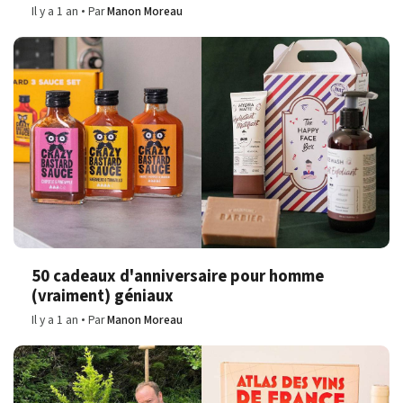
Il y a 1 an
Par
Manon Moreau
50 cadeaux d'anniversaire pour homme
(vraiment) géniaux
Il y a 1 an
Par
Manon Moreau