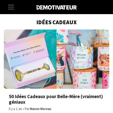
IDÉES CADEAUX
50 Idées Cadeaux pour Belle-Mère (vraiment)
géniaux
Il y a 1 an
Par
Manon Moreau