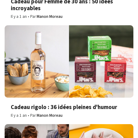
Cadeau pour Femme de 30 ans : 50 idées
incroyables
Il y a 1 an
Par
Manon Moreau
Cadeau rigolo : 36 idées pleines d'humour
Il y a 1 an
Par
Manon Moreau