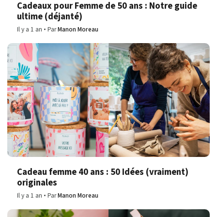
Cadeaux pour Femme de 50 ans : Notre guide
ultime (déjanté)
Il y a 1 an
Par
Manon Moreau
Cadeau femme 40 ans : 50 Idées (vraiment)
originales
Il y a 1 an
Par
Manon Moreau