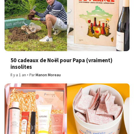
50 cadeaux de Noël pour Papa (vraiment)
insolites
Il y a 1 an
Par
Manon Moreau