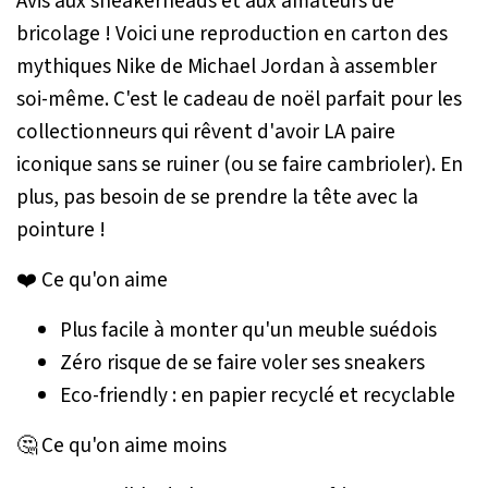
Avis aux sneakerheads et aux amateurs de
bricolage ! Voici une reproduction en carton des
mythiques Nike de Michael Jordan à assembler
soi-même. C'est le cadeau de noël parfait pour les
collectionneurs qui rêvent d'avoir LA paire
iconique sans se ruiner (ou se faire cambrioler). En
plus, pas besoin de se prendre la tête avec la
pointure !
❤️ Ce qu'on aime
Plus facile à monter qu'un meuble suédois
Zéro risque de se faire voler ses sneakers
Eco-friendly : en papier recyclé et recyclable
🤔 Ce qu'on aime moins