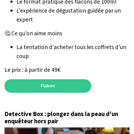
Le format pratique des flacons de 100ml
L'expérience de dégustation guidée par un
expert
🤔 Ce qu'on aime moins
La tentation d'acheter tous les coffrets d'un
coup
Le prix : à partir de 49€
Flakon
Detective Box : plongez dans la peau d'un
enquêteur hors pair