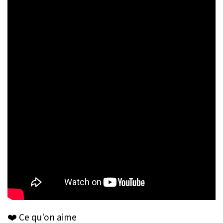
❤️ Ce qu'on aime