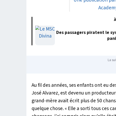
Une publication par
Academy
À
Des passagers piratent le sy
pani
La sui
Au fil des années, ses enfants ont eu des
José Alvarez, est devenu un producteur 
grand-mère avait écrit plus de 50 chansons
quelque chose.
« Elle a sorti tous ces 