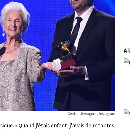
À 
Crédit : stereogum / Instagram
usique.
« Quand j'étais enfant, j'avais deux tantes