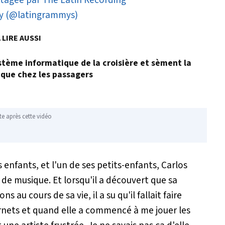
tagée par The Latin Recording
 (@latingrammys)
 LIRE AUSSI
stème informatique de la croisière et sèment la
que chez les passagers
te après cette vidéo
 enfants, et l'un de ses petits-enfants, Carlos
de musique. Et lorsqu'il a découvert que sa
 au cours de sa vie, il a su qu'il fallait faire
carnets et quand elle a commencé à me jouer les