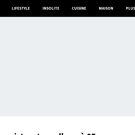
LIFESTYLE
INSOLITE
CUISINE
MAISON
PLU