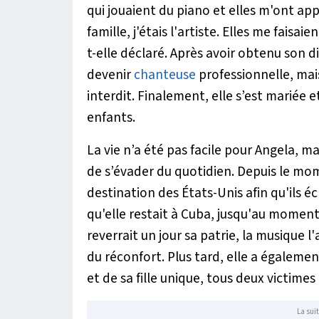
qui jouaient du piano et elles m'ont app
famille, j'étais l'artiste. Elles me faisa
t-elle déclaré. Après avoir obtenu son di
devenir
chanteuse
professionnelle, mais 
interdit. Finalement, elle s’est mariée
enfants.
La vie n’a été pas facile pour Angela, m
de s’évader du quotidien. Depuis le mom
destination des États-Unis afin qu'il
qu'elle restait à Cuba, jusqu'au moment 
reverrait un jour sa patrie, la musique l
du réconfort. Plus tard, elle a égaleme
et de sa fille unique, tous deux victimes
La suit