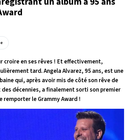
enregistrant un album à 95 ans
Award
ée
r croire en ses rêves ! Et effectivement,
culièrement tard. Angela Alvarez, 95 ans, est une
baine qui, après avoir mis de côté son rêve de
t des décennies, a finalement sorti son premier
 de remporter le Grammy Award !