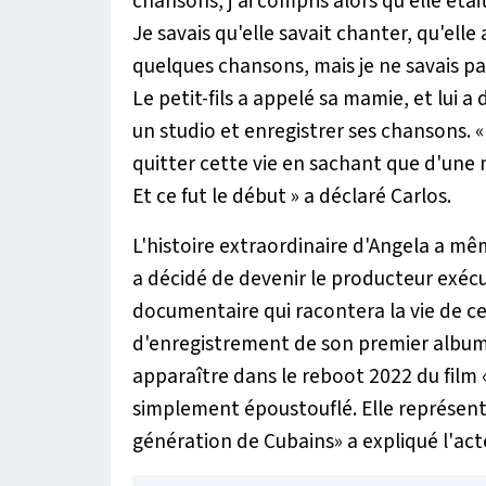
chansons, j'ai compris alors qu'elle était
Je savais qu'elle savait chanter, qu'elle 
quelques chansons, mais je ne savais pas
Le petit-fils a appelé sa mamie, et lui a
un studio et enregistrer ses chansons.
«
quitter cette vie en sachant que d'une
Et ce fut le début »
a déclaré Carlos.
L'histoire extraordinaire d'Angela a mêm
a décidé de devenir le producteur exécut
documentaire qui racontera la vie de 
d'enregistrement de son premier album 
apparaître dans le reboot 2022 du film «
simplement époustouflé. Elle représent
génération de Cubains» a expliqué l'act