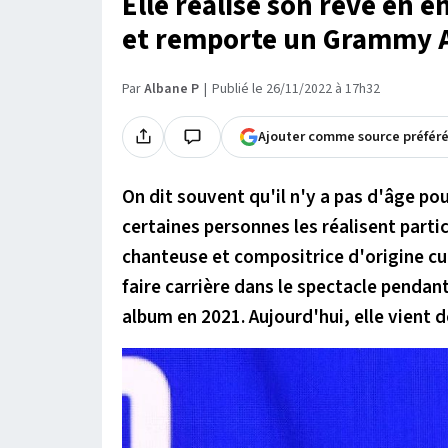
Elle réalise son rêve en 
et remporte un Grammy 
Par
Albane P
Publié le 26/11/2022 à 17h32
Ajouter comme source préfér
On dit souvent qu'il n'y a pas d'âge pou
certaines personnes les réalisent parti
chanteuse et compositrice d'origine cu
faire carrière dans le spectacle pendan
album en 2021. Aujourd'hui, elle vient