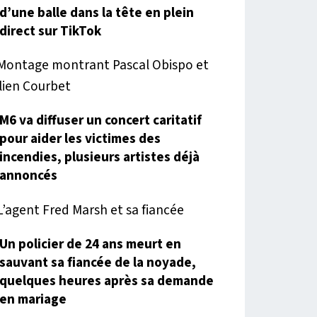
d’une balle dans la tête en plein
direct sur TikTok
M6 va diffuser un concert caritatif
pour aider les victimes des
incendies, plusieurs artistes déjà
annoncés
Un policier de 24 ans meurt en
sauvant sa fiancée de la noyade,
quelques heures après sa demande
en mariage