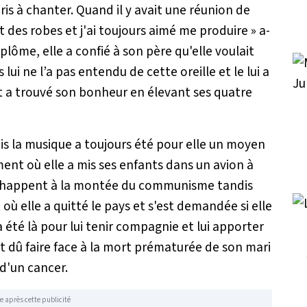
ris à chanter. Quand il y avait une réunion de
ient des robes et j'ai toujours aimé me produire »
a-
plôme, elle a confié à son père qu'elle voulait
lui ne l’a pas entendu de cette oreille et le lui a
 et a trouvé son bonheur en élevant ses quatre
ais la musique a toujours été pour elle un moyen
ent où elle a mis ses enfants dans un avion à
s échappent à la montée du communisme tandis
où elle a quitté le pays et s'est demandée si elle
'a été là pour lui tenir compagnie et lui apporter
nt dû faire face à la mort prématurée de son mari
 d'un cancer.
e après cette publicité