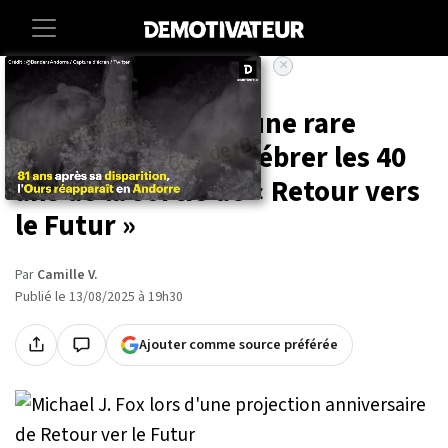
×
Accueil
Entertainment
Cinema
Michael J. Fox fait une rare
apparition pour célébrer les 40
ans de la sortie de « Retour vers
le Futur »
Par
Camille V.
Publié le 13/08/2025 à 19h30
Ajouter comme source préférée