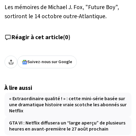
Les mémoires de Michael J. Fox, "Future Boy",
sortiront le 14 octobre outre-Atlantique.
Réagir à cet article
(
0
)
Suivez-nous sur Google
À lire aussi
« Extraordinaire qualité ! » : cette mini-série basée sur
une dramatique histoire vraie scotche les abonnés sur
Netflix
GTA VI : Netflix diffusera un “large aperçu” de plusieurs
heures en avant-première le 27 août prochain