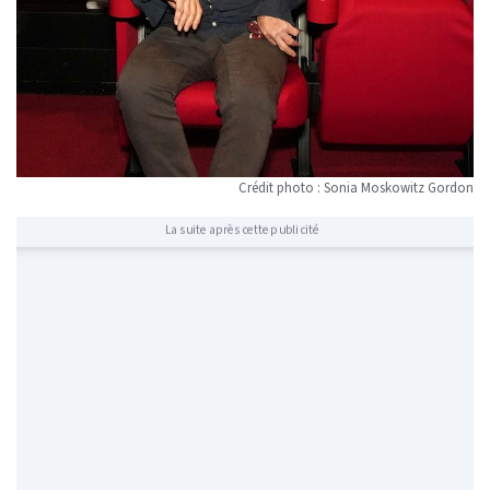
Crédit photo : Sonia Moskowitz Gordon
La suite après cette publicité