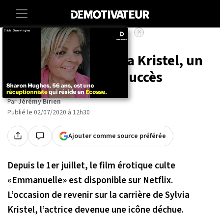
×
Accueil
Entertainment
People
Emmanuelle : Sylvia Kristel, un
destin brisé par le succès
Par
Jérémy Birien
Publié le 02/07/2020 à 12h30
Ajouter comme source préférée
Depuis le 1er juillet, le film érotique culte
«Emmanuelle» est disponible sur Netflix.
L’occasion de revenir sur la carrière de Sylvia
Kristel, l’actrice devenue une icône déchue.