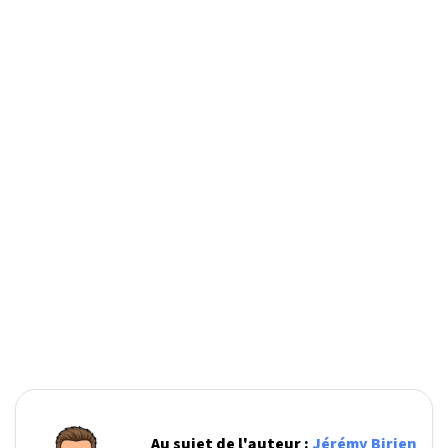
Au sujet de l'auteur :
Jérémy Birien