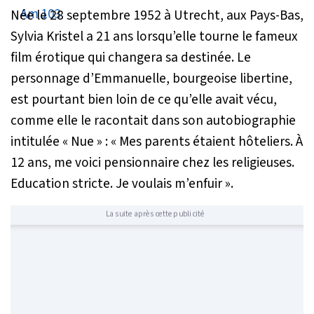
Née le 28 septembre 1952 à Utrecht, aux Pays-Bas,
Sylvia Kristel a 21 ans lorsqu’elle tourne le fameux
film érotique qui changera sa destinée. Le
personnage d’Emmanuelle, bourgeoise libertine,
est pourtant bien loin de ce qu’elle avait vécu,
comme elle le racontait dans son autobiographie
intitulée « Nue » :
« Mes parents étaient hôteliers. À
12 ans, me voici pensionnaire chez les religieuses.
Education stricte. Je voulais m’enfuir »
.
La suite après cette publicité