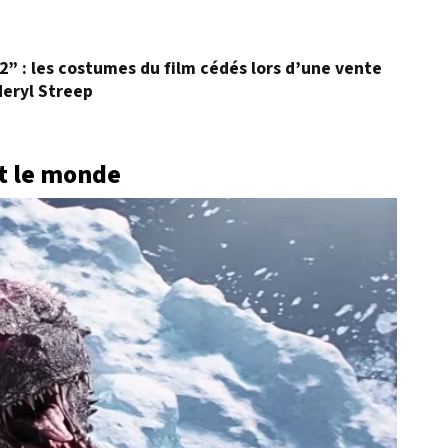
 2” : les costumes du film cédés lors d’une vente
Meryl Streep
nt le monde