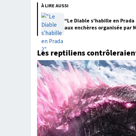
À LIRE AUSSI
“Le Diable s’habille en Prada
aux enchères organisée par 
Les reptiliens contrôleraie