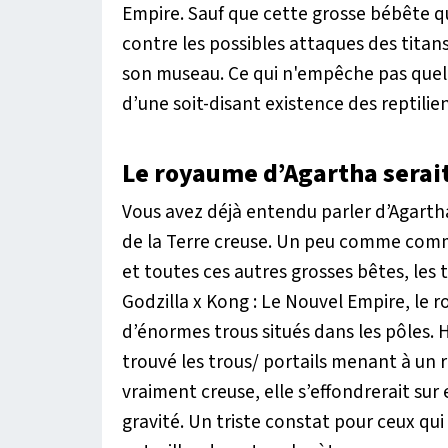
Empire
. Sauf que cette grosse bébête q
contre les possibles attaques des titans
son museau. Ce qui n'empêche pas quel
d’une soit-disant existence des reptilie
Le royaume d’Agartha serait
Vous avez déjà entendu parler d’Agartha
de la Terre creuse. Un peu comme comm
et toutes ces autres grosses bêtes, les 
Godzilla x Kong : Le Nouvel Empire
, le 
d’énormes trous situés dans les pôles.
trouvé les trous/ portails menant à un ro
vraiment creuse, elle s’effondrerait sur
gravité. Un triste constat pour ceux qui