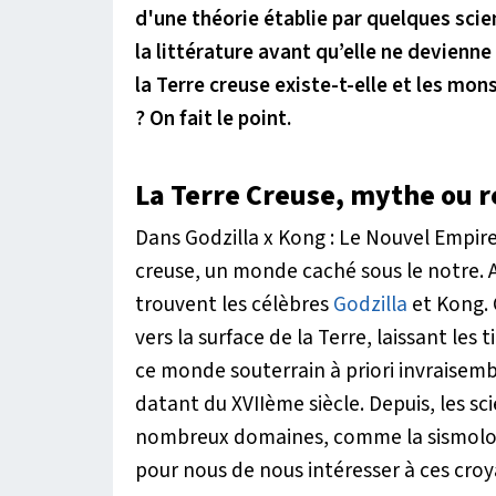
d'une théorie établie par quelques scie
la littérature avant qu’elle ne devienne
la Terre creuse existe-t-elle et les mo
? On fait le point.
La Terre Creuse, mythe ou ré
Dans
Godzilla x Kong : Le Nouvel Empir
creuse, un monde caché sous le notre. 
trouvent les célèbres
Godzilla
et Kong. 
vers la surface de la Terre, laissant les 
ce monde souterrain à priori invraisemb
datant du XVIIème siècle. Depuis, les sc
nombreux domaines, comme la sismologi
pour nous de nous intéresser à ces croy