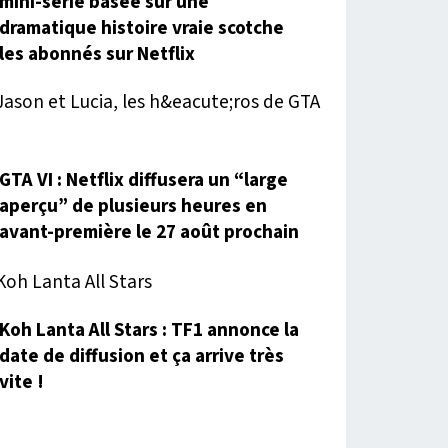
mini-série basée sur une
dramatique histoire vraie scotche
les abonnés sur Netflix
GTA VI : Netflix diffusera un “large
aperçu” de plusieurs heures en
avant-première le 27 août prochain
Koh Lanta All Stars : TF1 annonce la
date de diffusion et ça arrive très
vite !