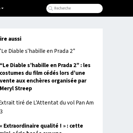
S
lire aussi
“Le Diable s’habille en Prada 2” : les
costumes du film cédés lors d’une
vente aux enchères organisée par
Meryl Streep
« Extraordinaire qualité ! » : cette