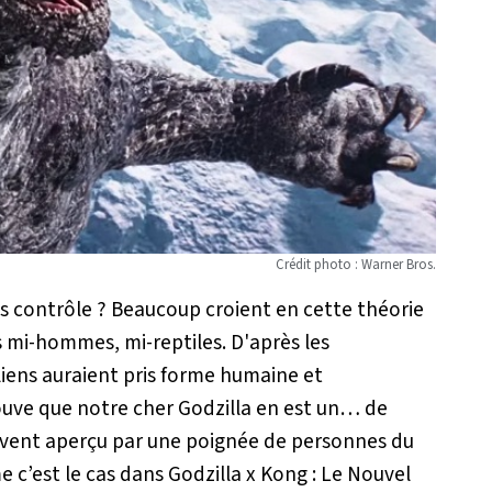
Crédit photo : Warner Bros.
nous contrôle ? Beaucoup croient en cette théorie
s mi-hommes, mi-reptiles. D'après les
liens auraient pris forme humaine et
trouve que notre cher Godzilla en est un… de
 souvent aperçu par une poignée de personnes du
 c’est le cas dans
Godzilla x Kong : Le Nouvel