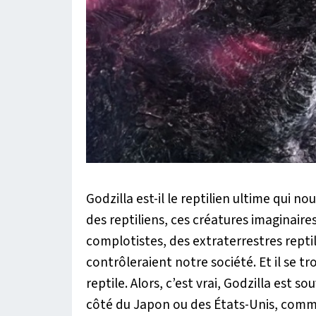
Godzilla est-il le reptilien ultime qui 
des reptiliens, ces créatures imaginaire
complotistes, des extraterrestres repti
contrôleraient notre société. Et il se 
reptile. Alors, c’est vrai, Godzilla est
côté du Japon ou des États-Unis, comme