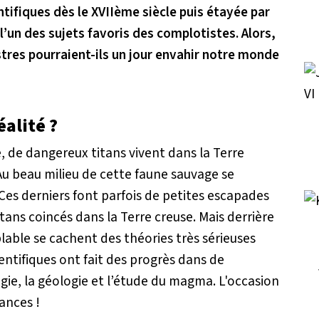
ntifiques dès le XVIIème siècle puis étayée par
 l’un des sujets favoris des complotistes. Alors,
nstres pourraient-ils un jour envahir notre monde
alité ?
e
, de dangereux titans vivent dans la Terre
Au beau milieu de cette faune sauvage se
Ces derniers font parfois de petites escapades
titans coincés dans la Terre creuse. Mais derrière
lable se cachent des théories très sérieuses
ientifiques ont fait des progrès dans de
e, la géologie et l’étude du magma. L'occasion
ances !