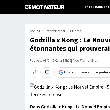
ENTERTAINMENT
Accueil
Entertainment
Cinema
Godzilla x Kong : Le Nouv
étonnantes qui prouveraie
Publié le 08/04/2024 à 15h06
| Avec Warner Bros
Ajouter comme source préfér
Dans
Godzilla x Kong : Le Nouvel Empir