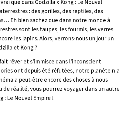
t vrai que dans
Godzilla x Kong : Le Nouvel
terrestres : des gorilles, des reptiles, des
ns… Eh bien sachez que dans notre monde à
rrestres sont les taupes, les fourmis, les verres
ncore les lapins. Alors, verrons-nous un jour un
zilla et Kong ?
 fait rêver et s'immisce dans l'inconscient
ories ont depuis été réfutées, notre planète n'a
 cinéma a peut-être encore des choses à nous
ou de réalité, vous pourrez voyager dans un autre
ng : Le Nouvel Empire
!