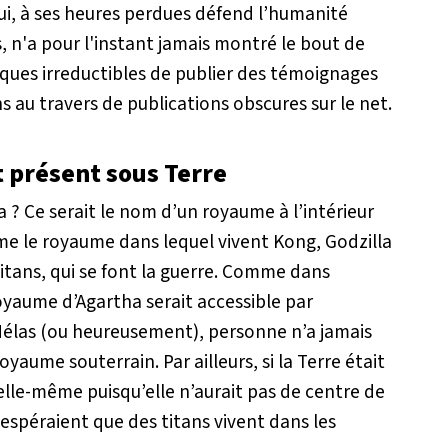
ui, à ses heures perdues défend l’humanité
, n'a pour l'instant jamais montré le bout de
ques irreductibles de publier des témoignages
ns au travers de publications obscures sur le net.
 présent sous Terre
 ? Ce serait le nom d’un royaume à l’intérieur
e le royaume dans lequel vivent Kong, Godzilla
titans, qui se font la guerre. Comme dans
royaume d’Agartha serait accessible par
 Hélas (ou heureusement), personne n’a jamais
yaume souterrain. Par ailleurs, si la Terre était
 elle-même puisqu’elle n’aurait pas de centre de
 espéraient que des titans vivent dans les