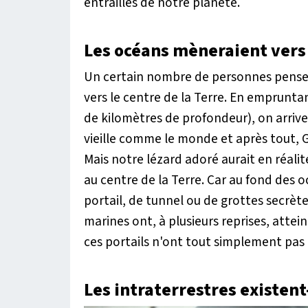
entrailles de notre planète.
Les océans mèneraient vers 
Un certain nombre de personnes pense 
vers le centre de la Terre. En empruntan
de kilomètres de profondeur), on arriver
vieille comme le monde et après tout, G
Mais notre lézard adoré aurait en réali
au centre de la Terre. Car au fond des océa
portail, de tunnel ou de grottes secrète
marines ont, à plusieurs reprises, attei
ces portails n'ont tout simplement pas 
Les intraterrestres existent-