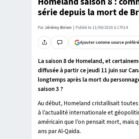
Homeland saison 8 : comm
série depuis la mort de B
Par
Jérémy Birien
Publié le 11/06/2020 à 17h14
Ajouter comme source préfér
La saison 8 de Homeland, et certaineme
diffusée à partir ce jeudi 11 juin sur Ca
longtemps après la mort du personnage 
saison 3 ?
Au début, Homeland cristallisait toutes 
à l’actualité internationale et géopoliti
américain que l’on pensait mort, mais q
ans par Al-Qaida.