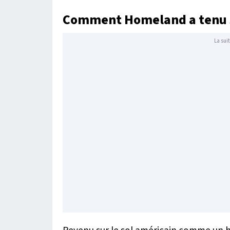
Comment Homeland a tenu s
La suit