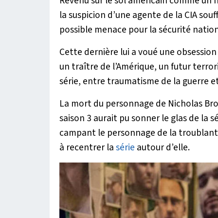
Revenu sur le sol américain comme un h
la suspicion d’une agente de la CIA sou
possible menace pour la sécurité nation
Cette dernière lui a voué une obsession m
un traître de l’Amérique, un futur terror
série, entre traumatisme de la guerre et
La mort du personnage de Nicholas Brody
saison 3 aurait pu sonner le glas de la sé
campant le personnage de la troublante 
à recentrer la
série
autour d’elle.