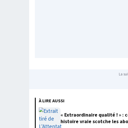
La sui
À LIRE AUSSI
« Extraordinaire qualité ! » 
histoire vraie scotche les ab