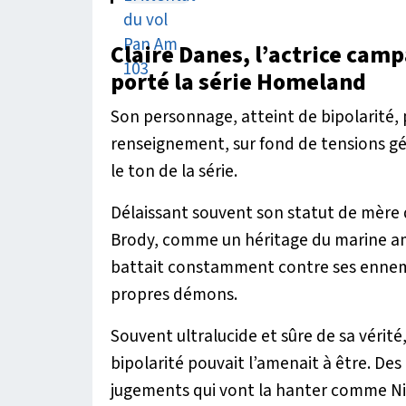
Claire Danes, l’actrice camp
porté la série Homeland
Son personnage, atteint de bipolarité, p
renseignement, sur fond de tensions géo
le ton de la série.
Délaissant souvent son statut de mère de
Brody, comme un héritage du marine amér
battait constamment contre ses ennemi
propres démons.
Souvent ultralucide et sûre de sa vérité,
bipolarité pouvait l’amenait à être. Des
jugements qui vont la hanter comme Ni