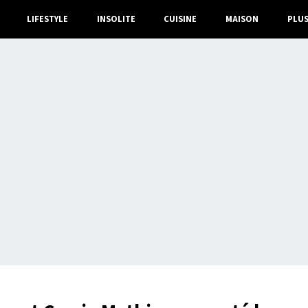
LIFESTYLE
INSOLITE
CUISINE
MAISON
PLU