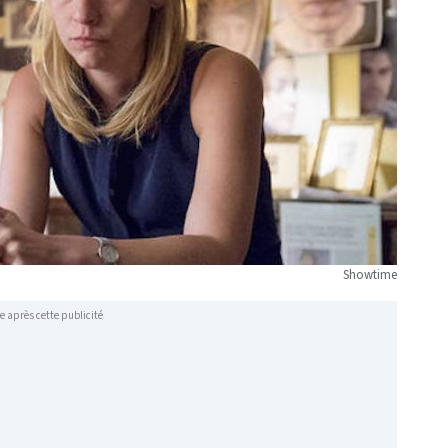
Showtime
e après cette publicité