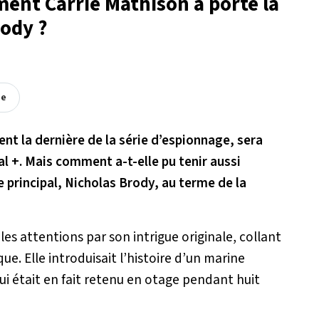
ent Carrie Mathison a porté la
rody ?
ée
nt la dernière de la série d’espionnage, sera
nal +. Mais comment a-t-elle pu tenir aussi
principal, Nicholas Brody, au terme de la
les attentions par son intrigue originale, collant
que. Elle introduisait l’histoire d’un marine
ui était en fait retenu en otage pendant huit