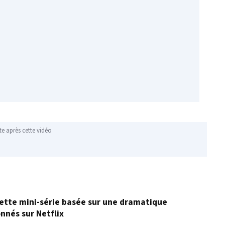
te après cette vidéo
: cette mini-série basée sur une dramatique
onnés sur Netflix