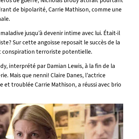
éros de guerre, Nicholas Brody attirait pourtant
ffrant de bipolarité, Carrie Mathison, comme une
ale.
aladive jusqu’à devenir intime avec lui. Était-il
iste? Sur cette angoisse reposait le succès de la
 conspiration terroriste potentielle.
, interprété par Damian Lewis, à la fin de la
rie. Mais que nenni! Claire Danes, l’actrice
et troublée Carrie Mathison, a réussi avec brio