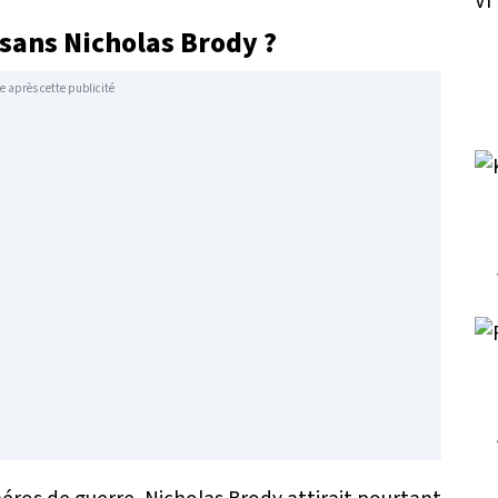
ans Nicholas Brody ?
e après cette publicité