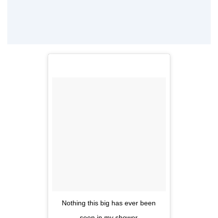
Nothing this big has ever been
seen in my shower