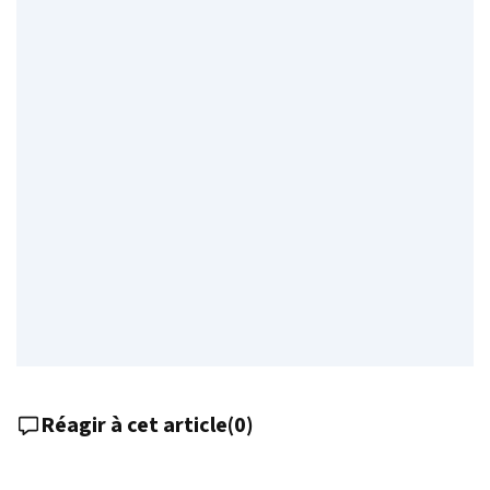
Réagir à cet article
(
0
)