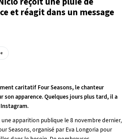
iclo reçoit une pluie de
nce et réagit dans un message
ée
ement caritatif Four Seasons, le chanteur
r son apparence. Quelques jours plus tard, il a
 Instagram.
t une apparition publique le 8 novembre dernier,
Four Seasons, organisé par Eva Longoria pour
milles dans le besoin. De nombreuses