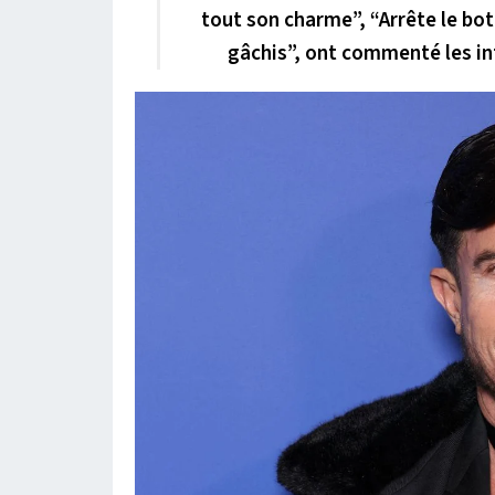
tout son charme”, “Arrête le boto
gâchis”, ont commenté les i