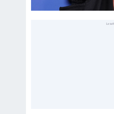
La suit