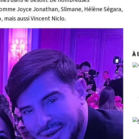
comme Joyce Jonathan, Slimane, Hélène Ségara,
 mais aussi Vincent Niclo.
À 