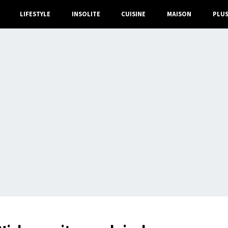
LIFESTYLE
INSOLITE
CUISINE
MAISON
PLU