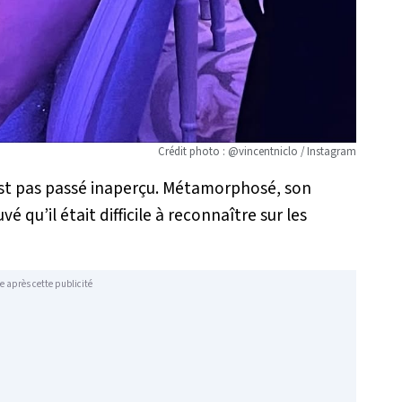
Crédit photo : @vincentniclo / Instagram
est pas passé inaperçu. Métamorphosé, son
é qu’il était difficile à reconnaître sur les
e après cette publicité