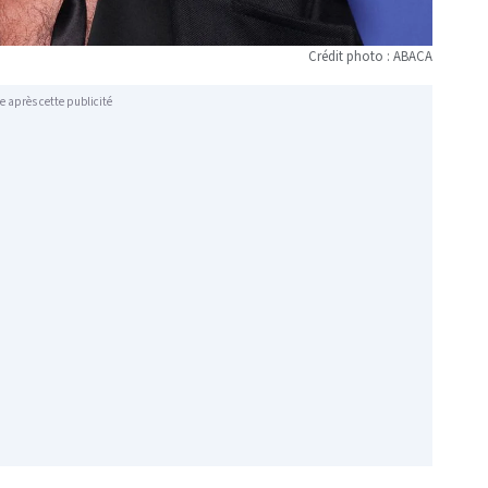
Crédit photo : ABACA
e après cette publicité