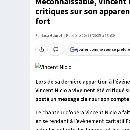
Méconnaissable, Vincent N
critiques sur son appare
fort
Par
Lisa Guinot
Publié le 12/11/2025 à 13h30
Ajouter comme source préfér
Lors de sa dernière apparition à l’évén
Vincent Niclo a vivement été critiqué su
posté un message clair sur son compte
Le chanteur d’opéra Vincent Niclo a fai
en se rendant à l’événement caritatif 
aider les enfants, les femmes et les fa