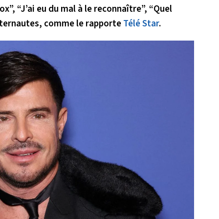
x”, “J’ai eu du mal à le reconnaître”, “Quel
nternautes, comme le rapporte
Télé Star
.