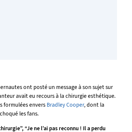
ternautes ont posté un message à son sujet sur
anteur avait eu recours à la chirurgie esthétique.
es formulées envers
Bradley Cooper
, dont la
hoqué les fans.
hirurgie”, “Je ne l’ai pas reconnu ! Il a perdu