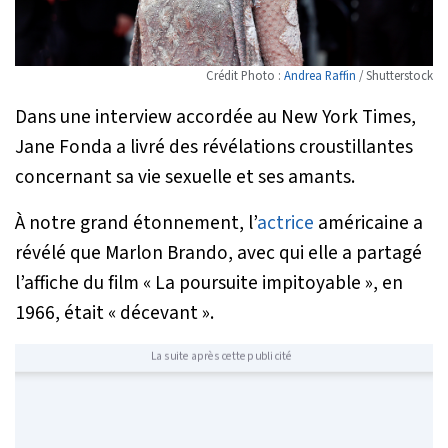
Crédit Photo :
Andrea Raffin
/ Shutterstock
Dans une interview accordée au New York Times,
Jane Fonda a livré des révélations croustillantes
concernant sa vie sexuelle et ses amants.
À notre grand étonnement, l’
actrice
américaine a
révélé que Marlon Brando, avec qui elle a partagé
l’affiche du film « La poursuite impitoyable », en
1966, était
« décevant »
.
La suite après cette publicité