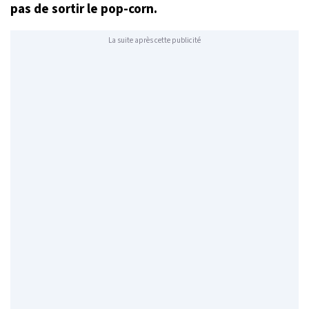
pas de sortir le pop-corn.
La suite après cette publicité