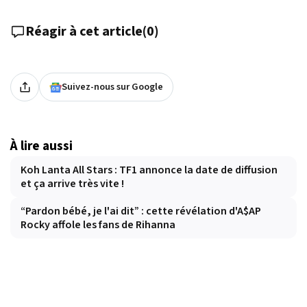
Réagir à cet article
(
0
)
Suivez-nous sur Google
À lire aussi
Koh Lanta All Stars : TF1 annonce la date de diffusion
et ça arrive très vite !
“Pardon bébé, je l'ai dit” : cette révélation d'A$AP
Rocky affole les fans de Rihanna