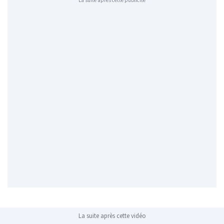
La suite après cette publicité
La suite après cette vidéo