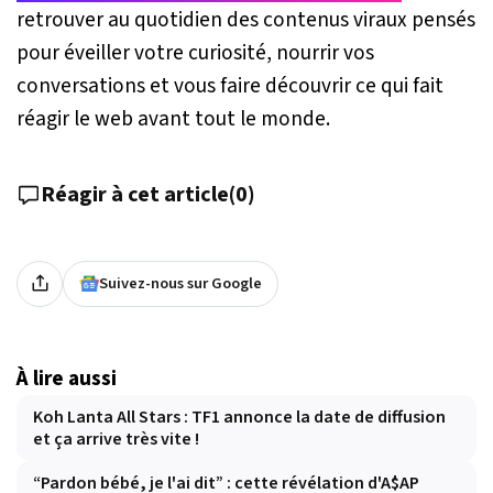
retrouver au quotidien des contenus viraux pensés
pour éveiller votre curiosité, nourrir vos
conversations et vous faire découvrir ce qui fait
réagir le web avant tout le monde.
Réagir à cet article
(
0
)
Suivez-nous sur Google
À lire aussi
Koh Lanta All Stars : TF1 annonce la date de diffusion
et ça arrive très vite !
“Pardon bébé, je l'ai dit” : cette révélation d'A$AP