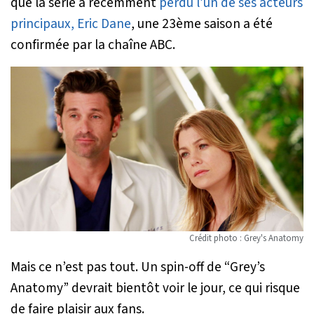
que la série a récemment
perdu l’un de ses acteurs
principaux, Eric Dane
, une 23ème saison a été
confirmée par la chaîne ABC.
Crédit photo : Grey's Anatomy
Mais ce n’est pas tout. Un spin-off de “Grey’s
Anatomy” devrait bientôt voir le jour, ce qui risque
de faire plaisir aux fans.