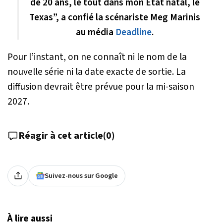
de 20 ans, le tout dans mon
É
tat natal, le
Texas”, a confié la scénariste Meg Marinis
au média
Deadline
.
Pour l’instant, on ne connaît ni le nom de la
nouvelle série ni la date exacte de sortie. La
diffusion devrait être prévue pour la mi-saison
2027.
Réagir à cet article
(
0
)
Suivez-nous sur Google
À lire aussi