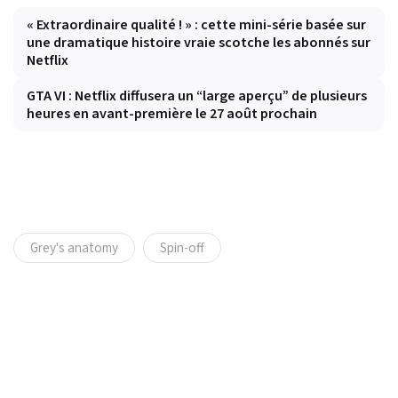
« Extraordinaire qualité ! » : cette mini-série basée sur
une dramatique histoire vraie scotche les abonnés sur
Netflix
GTA VI : Netflix diffusera un “large aperçu” de plusieurs
heures en avant-première le 27 août prochain
Grey's anatomy
Spin-off