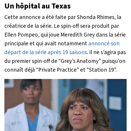
Un hôpital au Texas
Cette annonce a été faite par Shonda Rhimes, la
créatrice de la série. Le spin-off sera produit par
Ellen Pompeo, qui joue Meredith Grey dans la série
principale et qui avait notamment
annoncé son
départ de la série après 19 saisons
. Il ne s’agira pas
du premier spin-off de “Grey’s Anatomy” puisqu’on
connaît déjà “Private Practice” et “Station 19”.