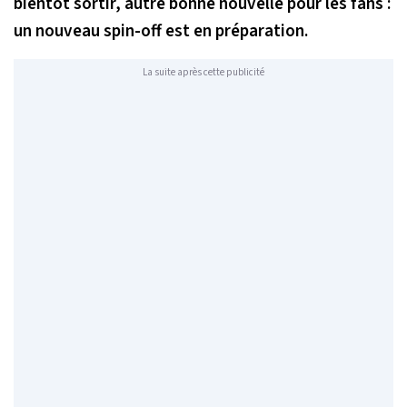
bientôt sortir, autre bonne nouvelle pour les fans :
un nouveau spin-off est en préparation.
La suite après cette publicité