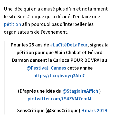
Une idée qui en a amusé plus d’un et notamment
le site SensCritique qui a décidé d‘en faire une
pétition
afin pourquoi pas d’interpeller les
organisateurs de l’événement.
Pour les 25 ans de
#LaCitéDeLaPeur
, signez la
pétition pour que Alain Chabat et Gérard
Darmon dansent la Carioca POUR DE VRAI au
@Festival_Cannes
cette année
https://t.co/bvoyq3AtnC
(D'après une idée du
@StagiaireAffich
)
pic.twitter.com/tS4ZVM7emM
— SensCritique (@SensCritique)
9 mars 2019