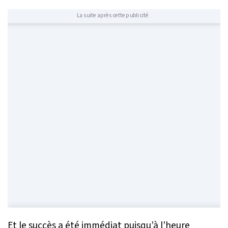
La suite après cette publicité
Et le succès a été immédiat puisqu’à l’heure