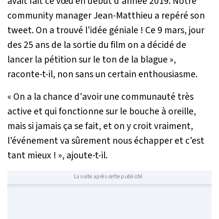
avait fait ce vœu en début d'année 2019. Notre
community manager Jean-Matthieu a repéré son
tweet. On a trouvé l'idée géniale ! Ce 9 mars, jour
des 25 ans de la sortie du film on a décidé de
lancer la pétition sur le ton de la blague
»,
raconte-t-il, non sans un certain enthousiasme.
«
On a la chance d'avoir une communauté très
active et qui fonctionne sur le bouche à oreille,
mais si jamais ça se fait, et on y croit vraiment,
l'événement va sûrement nous échapper et c'est
tant mieux !
», ajoute-t-il.
La suite après cette publicité