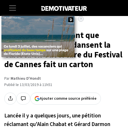
×
Accueil
Entertainment
Cinema
La pétition réclamant que
Darmon et Chabat dansent la
Carioca en ouverture du Festival
de Cannes fait un carton
Par
Mathieu D'Hondt
Publié le 13/03/2019 à 11h51
Ajouter comme source préférée
Lancée il y a quelques jours, une pétition
réclamant qu'Alain Chabat et Gérard Darmon