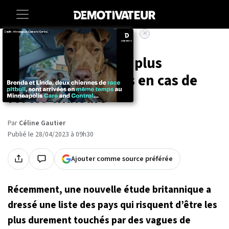
×
Accueil
Environnement
Ces pays seront les plus
gravement touchés en cas de
fortes chaleurs
Par
Céline Gautier
Publié le 28/04/2023 à 09h30
Ajouter comme source préférée
Récemment, une nouvelle étude britannique a
dressé une liste des pays qui risquent d’être les
plus durement touchés par des vagues de