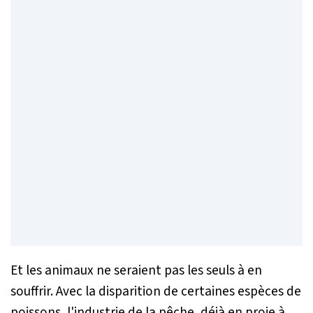
Et les animaux ne seraient pas les seuls à en
souffrir. Avec la disparition de certaines espèces de
poissons, l'industrie de la pêche, déjà en proie à