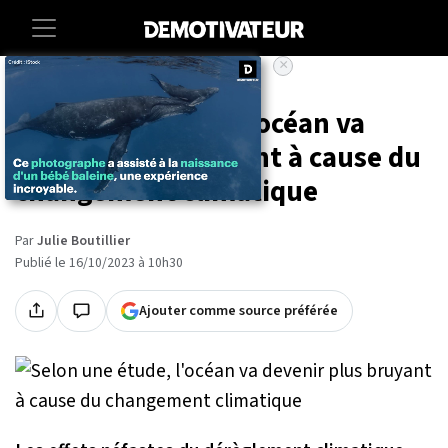
×
Accueil
Societe
Environnement
Selon une étude, l'océan va
devenir plus bruyant à cause du
changement climatique
Par
Julie Boutillier
Publié le 16/10/2023 à 10h30
Ajouter comme source préférée