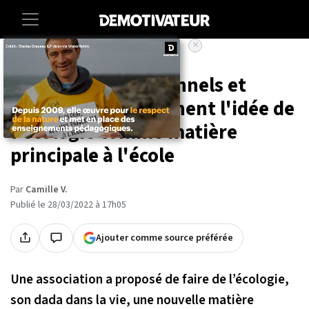
×
Accueil
Environnement
Sportifs, professionnels et
anonymes soutiennent l'idée de
l'écologie comme matière
principale à l'école
Par
Camille V.
Publié le 28/03/2022 à 17h05
Ajouter comme source préférée
Une association a proposé de faire de l’écologie,
son dada dans la vie, une nouvelle matière