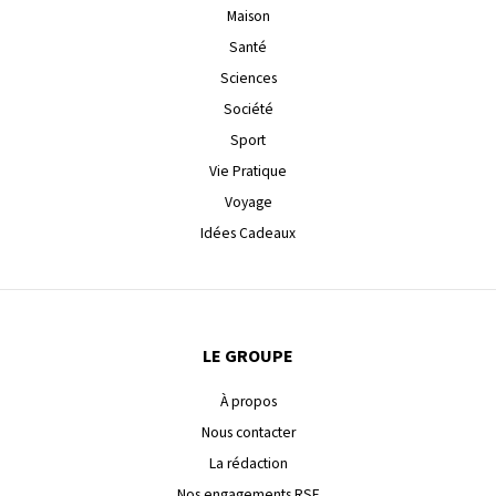
Maison
Santé
Sciences
Société
Sport
Vie Pratique
Voyage
Idées Cadeaux
LE GROUPE
À propos
Nous contacter
La rédaction
Nos engagements RSE