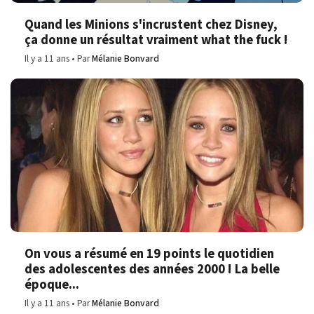
Quand les Minions s'incrustent chez Disney,
ça donne un résultat vraiment what the fuck !
Il y a 11 ans
Par
Mélanie Bonvard
On vous a résumé en 19 points le quotidien
des adolescentes des années 2000 ! La belle
époque...
Il y a 11 ans
Par
Mélanie Bonvard