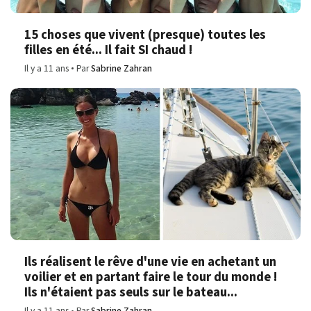
15 choses que vivent (presque) toutes les
filles en été... Il fait SI chaud !
Il y a 11 ans
Par
Sabrine Zahran
Ils réalisent le rêve d'une vie en achetant un
voilier et en partant faire le tour du monde !
Ils n'étaient pas seuls sur le bateau...
Il y a 11 ans
Par
Sabrine Zahran