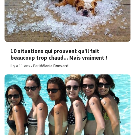
10 situations qui prouvent qu'il fait
beaucoup trop chaud... Mais vraiment !
Il y a 11 ans
Par
Mélanie Bonvard