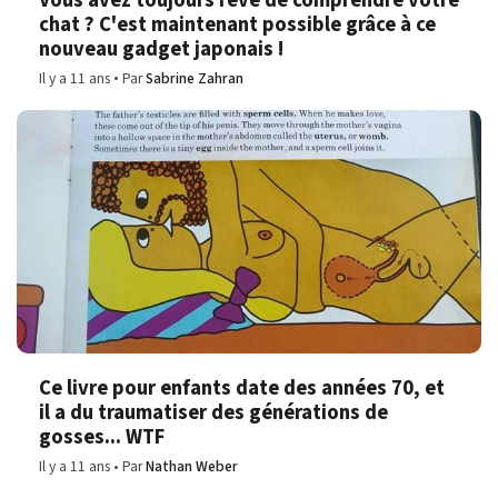
chat ? C'est maintenant possible grâce à ce
nouveau gadget japonais !
Il y a 11 ans
Par
Sabrine Zahran
Ce livre pour enfants date des années 70, et
il a du traumatiser des générations de
gosses... WTF
Il y a 11 ans
Par
Nathan Weber