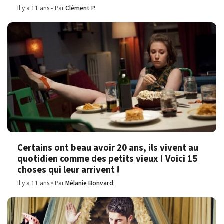
Il y a 11 ans
Par
Clément P.
Certains ont beau avoir 20 ans, ils vivent au
quotidien comme des petits vieux ! Voici 15
choses qui leur arrivent !
Il y a 11 ans
Par
Mélanie Bonvard