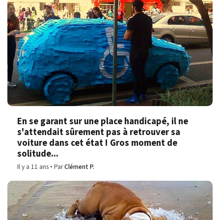
En se garant sur une place handicapé, il ne
s'attendait sûrement pas à retrouver sa
voiture dans cet état ! Gros moment de
solitude...
Il y a 11 ans
Par
Clément P.