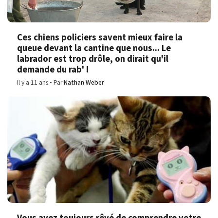
Ces chiens policiers savent mieux faire la
queue devant la cantine que nous... Le
labrador est trop drôle, on dirait qu'il
demande du rab' !
Il y a 11 ans
Par
Nathan Weber
Vous avez toujours rêvé de comprendre votre