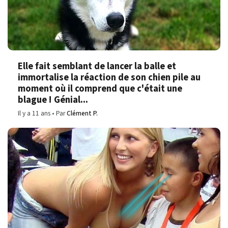
Elle fait semblant de lancer la balle et
immortalise la réaction de son chien pile au
moment où il comprend que c'était une
blague ! Génial...
Il y a 11 ans
Par
Clément P.