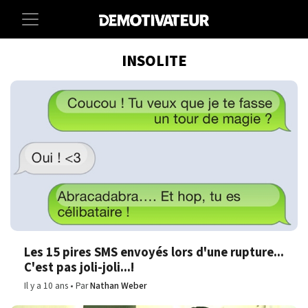
INSOLITE
Les 15 pires SMS envoyés lors d'une rupture...
C'est pas joli-joli...!
Il y a 10 ans
Par
Nathan Weber