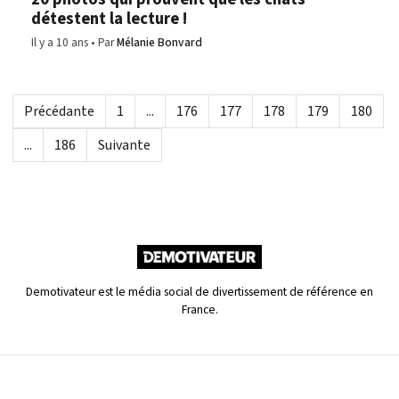
détestent la lecture !
Il y a 10 ans
Par
Mélanie Bonvard
Précédante
1
...
176
177
178
179
180
...
186
Suivante
Demotivateur est le média social de divertissement de référence en
France.