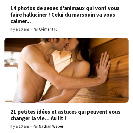
14 photos de sexes d’animaux qui vont vous
faire halluciner ! Celui du marsouin va vous
calmer...
Il y a 10 ans
Par
Clément P.
21 petites idées et astuces qui peuvent vous
changer la vie… Au lit !
Il y a 10 ans
Par
Nathan Weber