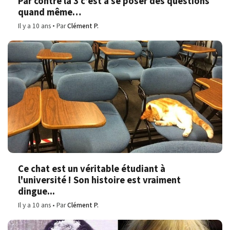
Par contre la 3 c’est à se poser des questions
quand même…
Il y a 10 ans
Par
Clément P.
Ce chat est un véritable étudiant à
l'université ! Son histoire est vraiment
dingue...
Il y a 10 ans
Par
Clément P.