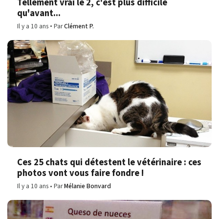
Tellement vrai le 2, c'est plus difficile
qu'avant...
Il y a 10 ans
Par
Clément P.
Ces 25 chats qui détestent le vétérinaire : ces
photos vont vous faire fondre !
Il y a 10 ans
Par
Mélanie Bonvard