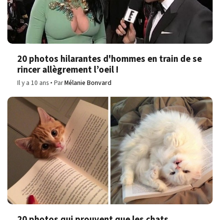
20 photos hilarantes d'hommes en train de se
rincer allègrement l’oeil !
Il y a 10 ans
Par
Mélanie Bonvard
20 photos qui prouvent que les chats