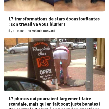
17 transformations de stars époustouflantes
: son travail va vous bluffer !
Il y a 10 ans
Par
Mélanie Bonvard
17 photos qui pourraient largement faire
scandale, mais qui en fait sont juste banales !