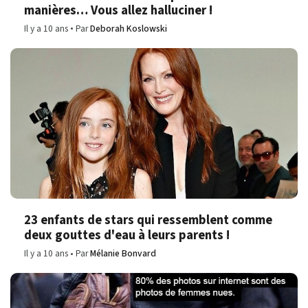
manières… Vous allez halluciner !
Il y a 10 ans
Par
Deborah Koslowski
23 enfants de stars qui ressemblent comme
deux gouttes d'eau à leurs parents !
Il y a 10 ans
Par
Mélanie Bonvard