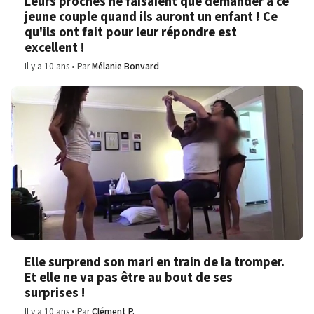
Leurs proches ne faisaient que demander à ce
jeune couple quand ils auront un enfant ! Ce
qu'ils ont fait pour leur répondre est
excellent !
Il y a 10 ans
Par
Mélanie Bonvard
Elle surprend son mari en train de la tromper.
Et elle ne va pas être au bout de ses
surprises !
Il y a 10 ans
Par
Clément P.