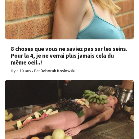
8 choses que vous ne saviez pas sur les seins.
Pour la 4, je ne verrai plus jamais cela du
même oeil..!
Il y a 10 ans
Par
Deborah Koslowski