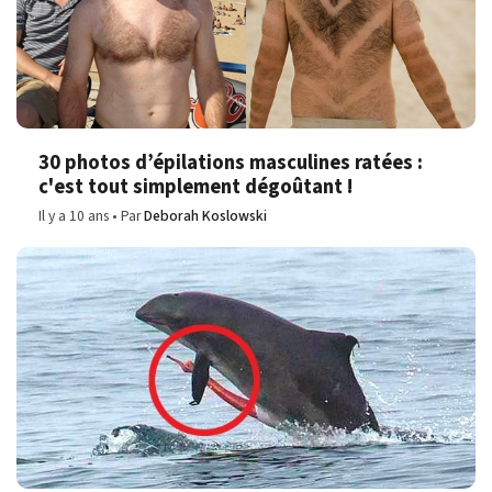
30 photos d’épilations masculines ratées :
c'est tout simplement dégoûtant !
Il y a 10 ans
Par
Deborah Koslowski