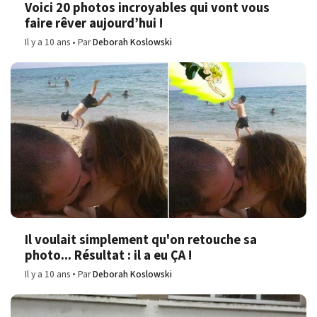
Voici 20 photos incroyables qui vont vous
faire rêver aujourd’hui !
Il y a 10 ans
Par
Deborah Koslowski
Il voulait simplement qu'on retouche sa
photo... Résultat : il a eu ÇA !
Il y a 10 ans
Par
Deborah Koslowski