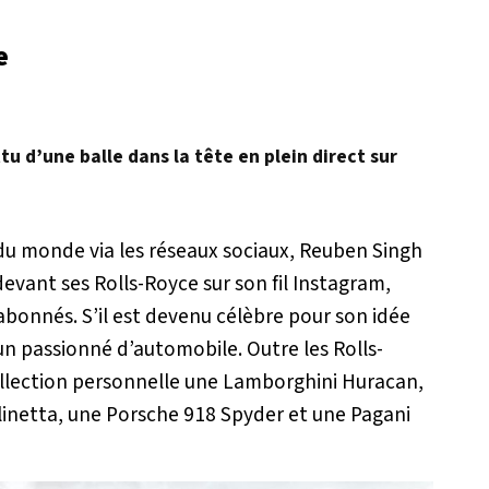
e
u d’une balle dans la tête en plein direct sur
 du monde via les réseaux sociaux, Reuben Singh
evant ses Rolls-Royce sur son fil Instagram,
bonnés. S’il est devenu célèbre pour son idée
un passionné d’automobile. Outre les Rolls-
ollection personnelle une Lamborghini Huracan,
linetta, une Porsche 918 Spyder et une Pagani