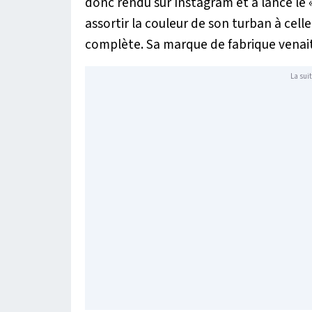
donc rendu sur Instagram et a lancé le 
assortir la couleur de son turban à cel
complète. Sa marque de fabrique venait
La suit