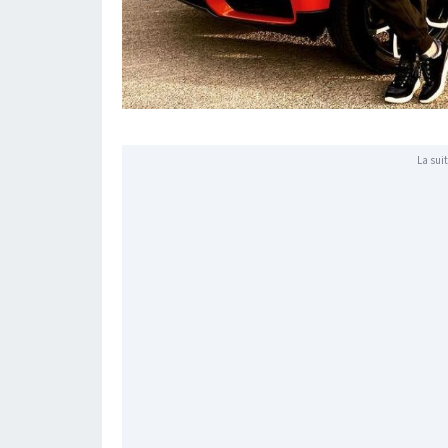
La suit