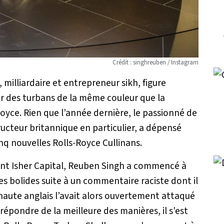
Crédit : singhreuben / Instagram
 milliardaire et entrepreneur sikh, figure
r des turbans de la même couleur que la
oyce. Rien que l’année dernière, le passionné de
ucteur britannique en particulier, a dépensé
cinq nouvelles Rolls-Royce Cullinans.
ent Isher Capital, Reuben Singh a commencé à
ses bolides suite à un commentaire raciste dont il
rnaute anglais l’avait alors ouvertement attaqué
i répondre de la meilleure des manières, il s'est