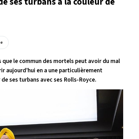
de ses turbans à la couleur de
ée
es que le commun des mortels peut avoir du mal
rir aujourd’hui en a une particulièrement
ur de ses turbans avec ses Rolls-Royce.