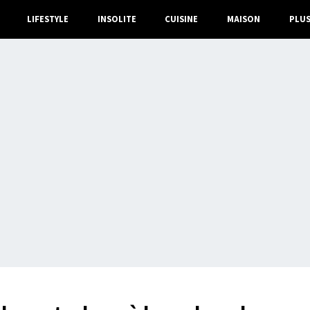
LIFESTYLE
INSOLITE
CUISINE
MAISON
PLU