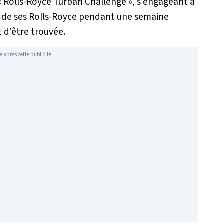
« Rolls-Royce Turban Challenge », s'engageant à
le de ses Rolls-Royce pendant une semaine
 d’être trouvée.
e après cette publicité