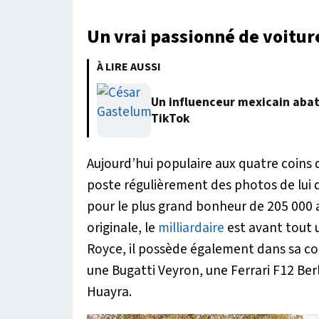
Un vrai passionné de voitur
À LIRE AUSSI
Un influenceur mexicain abatt
TikTok
Aujourd’hui populaire aux quatre coins
poste régulièrement des photos de lui d
pour le plus grand bonheur de 205 000 a
originale, le
milliardaire
est avant tout 
Royce, il possède également dans sa c
une Bugatti Veyron, une Ferrari F12 Ber
Huayra.