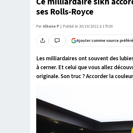
Ce milliardaire sikh accor
ses Rolls-Royce
Par
Albane P
Publié le 30/10/2022 à 17h30
Ajouter comme source préfér
Les milliardaires ont souvent des lubi
à cerner. Et celui que vous allez découv
originale. Son truc ? Accorder la coule