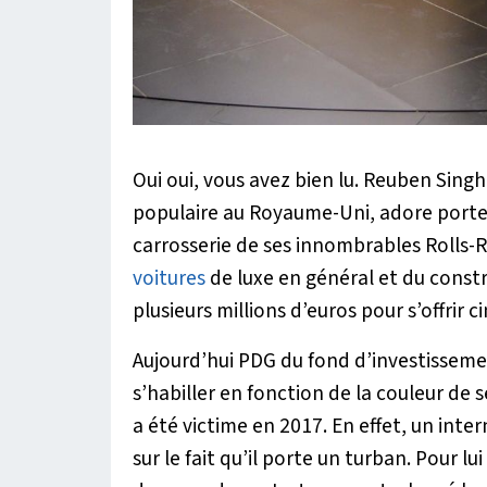
Oui oui, vous avez bien lu. Reuben Singh,
populaire au Royaume-Uni, adore porte
carrosserie de ses innombrables Rolls-R
voitures
de luxe en général et du constr
plusieurs millions d’euros pour s’offrir 
Aujourd’hui PDG du fond d’investissem
s’habiller en fonction de la couleur de 
a été victime en 2017. En effet, un inte
sur le fait qu’il porte un turban. Pour lu