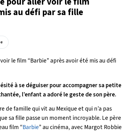
 pour aller voir le film
is au défi par sa fille
ée
 hésité à se déguiser pour accompagner sa petite
nchantée, l’enfant a adoré le geste de son père.
 de famille qui vit au Mexique et qui n’a pas
 que sa fille passe un moment incroyable. Le père
eau film “
Barbie
” au cinéma, avec Margot Robbie