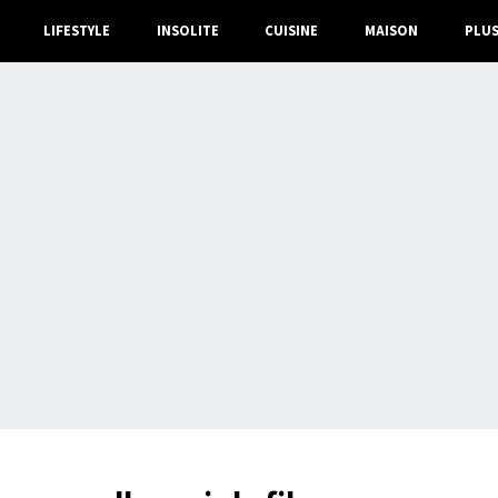
LIFESTYLE
INSOLITE
CUISINE
MAISON
PLU