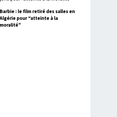
Barbie : le film retiré des salles en
Algérie pour “atteinte à la
moralité”