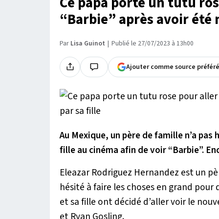
Ce papa porte un tutu rose
“Barbie” après avoir été m
Par
Lisa Guinot
Publié le 27/07/2023 à 13h00
Ajouter comme source préfér
Au Mexique, un père de famille n’a pas
fille au cinéma afin de voir “Barbie”. E
Eleazar Rodriguez Hernandez est un père
hésité à faire les choses en grand pour
et sa fille ont décidé d’aller voir le nouv
et Ryan Gosling.