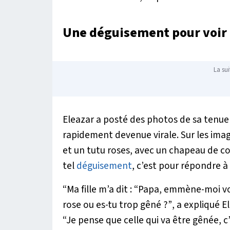
Une déguisement pour voir
La sui
Eleazar a posté des photos de sa tenue 
rapidement devenue virale. Sur les ima
et un tutu roses, avec un chapeau de co
tel
déguisement
, c’est pour répondre à
“Ma fille m’a dit : “Papa, emmène-moi v
rose ou es-tu trop gêné ?”
, a expliqué E
“Je pense que celle qui va être gênée, c’e