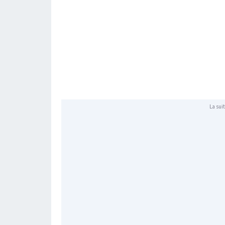
La suit