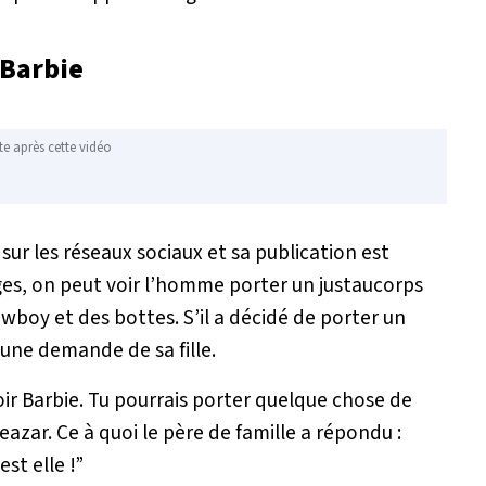
 Barbie
te après cette vidéo
sur les réseaux sociaux et sa publication est
ges, on peut voir l’homme porter un justaucorps
wboy et des bottes. S’il a décidé de porter un
 une demande de sa fille.
oir Barbie. Tu pourrais porter quelque chose de
leazar. Ce à quoi le père de famille a répondu :
st elle !”