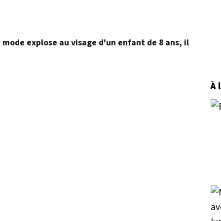
a mode explose au visage d'un enfant de 8 ans, il
À 