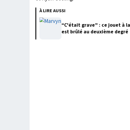
À LIRE AUSSI
“C'était grave” : ce jouet à l
est brûlé au deuxième degré