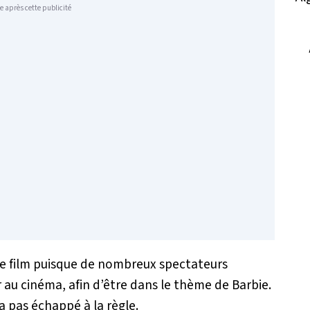
e après cette publicité
ce film puisque de nombreux spectateurs
 au cinéma, afin d’être dans le thème de Barbie.
a pas échappé à la règle.