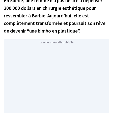
En Suède, une femme n’a pas hésité à dépenser
200 000 dollars en chirurgie esthétique pour
ressembler à Barbie. Aujourd’hui, elle est
complètement transformée et poursuit son rêve
de devenir “une bimbo en plastique”.
La suite après cette publicité