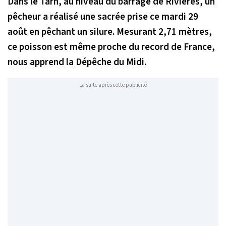
Dans le Tarn, au niveau du barrage de Rivières, un
pêcheur a réalisé une sacrée prise ce mardi 29
août en pêchant un silure. Mesurant 2,71 mètres,
ce poisson est même proche du record de France,
nous apprend la Dépêche du Midi.
La suite après cette publicité