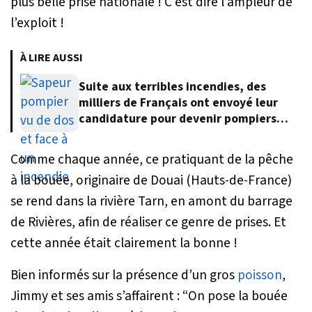
plus belle prise nationale ! C’est dire l’ampleur de
l’exploit !
À LIRE AUSSI
Suite aux terribles incendies, des
milliers de Français ont envoyé leur
candidature pour devenir pompiers
volontaires
Comme chaque année, ce pratiquant de la pêche
à la bouée, originaire de Douai (Hauts-de-France)
se rend dans la rivière Tarn, en amont du barrage
de Rivières, afin de réaliser ce genre de prises. Et
cette année était clairement la bonne !
Bien informés sur la présence d’un gros
poisson
,
Jimmy et ses amis s’affairent :
“On pose la bouée