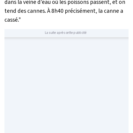
dans la veine d’eau où les poissons passent, et on
tend des cannes. À 8h40 précisément, la canne a
cassé.”
La suite après cette publicité