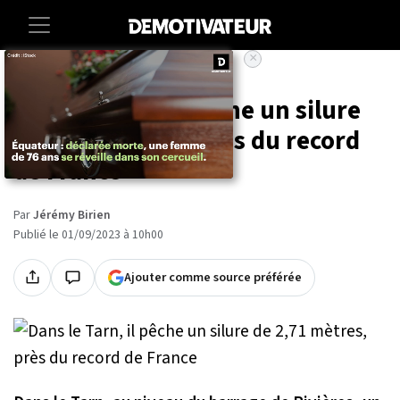
×
Accueil
Societe
Insolite
Dans le Tarn, il pêche un silure
de 2,71 mètres, près du record
de France
Par
Jérémy Birien
Publié le 01/09/2023 à 10h00
Ajouter comme source préférée