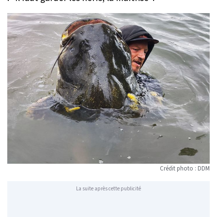
Crédit photo : DDM
La suite après cette publicité