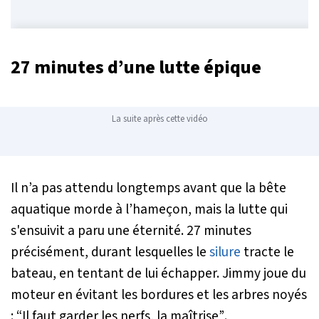
27 minutes d’une lutte épique
La suite après cette vidéo
Il n’a pas attendu longtemps avant que la bête
aquatique morde à l’hameçon, mais la lutte qui
s'ensuivit a paru une éternité. 27 minutes
précisément, durant lesquelles le
silure
tracte le
bateau, en tentant de lui échapper. Jimmy joue du
moteur en évitant les bordures et les arbres noyés
:
“Il faut garder les nerfs, la maîtrise”
.