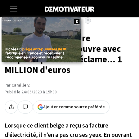
×
Accueil
Insolite
En ouvrant sa facture
d'électricité, il découvre avec
stupeur qu'on lui réclame... 1
MILLION d'euros
Par
Camille V.
Publié le 24/05/2023 à 15h30
Ajouter comme source préférée
Lorsque ce client belge a reçu sa facture
d’électricité, il n’en a pas cru ses yeux. En ouvrant