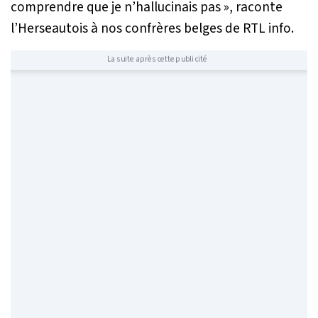
comprendre que je n’hallucinais pas
», raconte
l’Herseautois à nos confrères belges de RTL info.
La suite après cette publicité