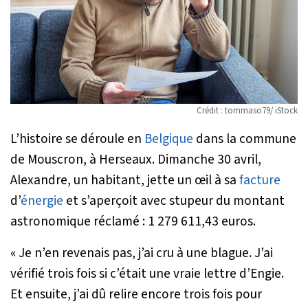
Crédit : tommaso79/ iStock
L’histoire se déroule en
Belgique
dans la commune
de Mouscron, à Herseaux. Dimanche 30 avril,
Alexandre, un habitant, jette un œil à sa
facture
d’
énergie
et s’aperçoit avec stupeur du montant
astronomique réclamé : 1 279 611,43 euros.
«
Je n’en revenais pas, j’ai cru à une blague. J’ai
vérifié trois fois si c’était une vraie lettre d’Engie.
Et ensuite, j’ai dû relire encore trois fois pour