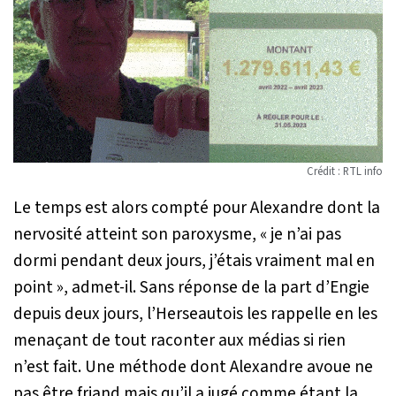
Crédit : RTL info
Le temps est alors compté pour Alexandre dont la
nervosité atteint son paroxysme, «
je n’ai pas
dormi pendant deux jours, j’étais vraiment mal en
point
», admet-il. Sans réponse de la part d’Engie
depuis deux jours, l’Herseautois les rappelle en les
menaçant de tout raconter aux médias si rien
n’est fait. Une méthode dont Alexandre avoue ne
pas être friand mais qu’il a jugé comme étant la