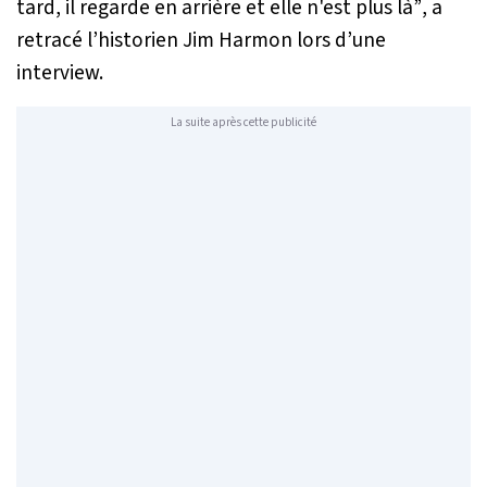
tard, il regarde en arrière et elle n'est plus là”
, a
retracé l’historien Jim Harmon lors d’une
interview.
La suite après cette publicité