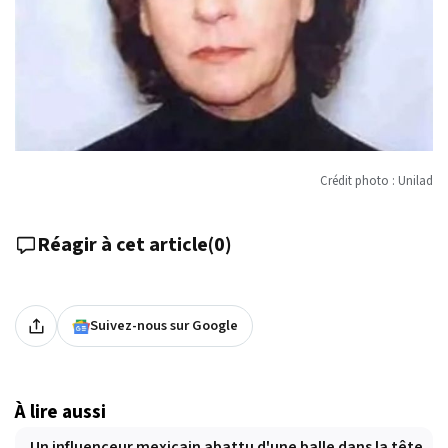
Crédit photo : Unilad
Réagir à cet article
(
0
)
Suivez-nous sur Google
À lire aussi
Un influenceur mexicain abattu d'une balle dans la tête