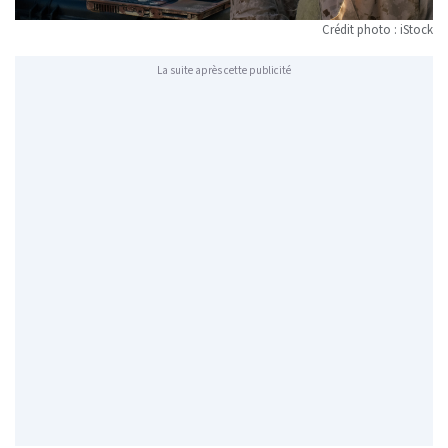
Crédit photo : iStock
La suite après cette publicité