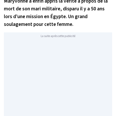
Maryvonne a enfin appris la vérité à propos de la
mort de son mari militaire, disparu il y a 50 ans
lors d’une mission en Égypte. Un grand
soulagement pour cette femme.
La suite après cette publicité