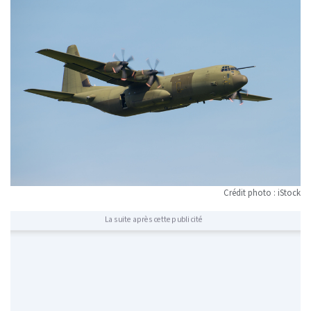
Crédit photo : iStock
La suite après cette publicité