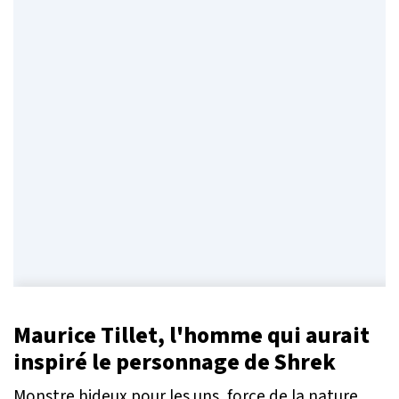
Maurice Tillet, l'homme qui aurait
inspiré le personnage de Shrek
Monstre hideux pour les uns, force de la nature