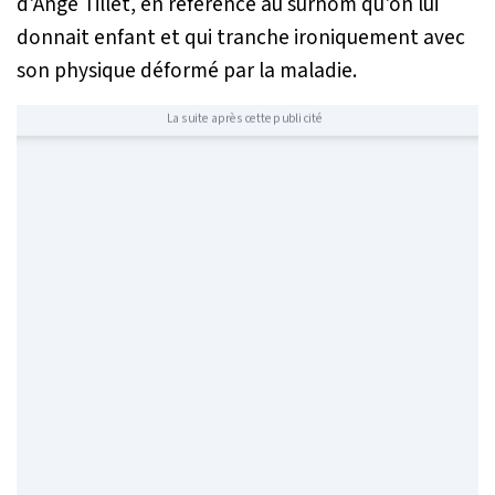
d'Ange Tillet, en référence au surnom qu'on lui
donnait enfant et qui tranche ironiquement avec
son physique déformé par la maladie.
La suite après cette publicité