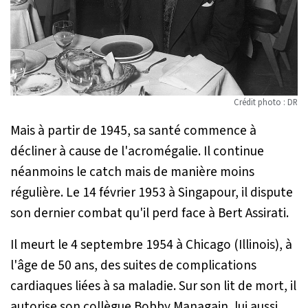
Crédit photo : DR
Mais à partir de 1945, sa santé commence à
décliner à cause de l'acromégalie. Il continue
néanmoins le catch mais de manière moins
régulière. Le 14 février 1953 à Singapour, il dispute
son dernier combat qu'il perd face à Bert Assirati.
Il meurt le 4 septembre 1954 à Chicago (Illinois), à
l'âge de 50 ans, des suites de complications
cardiaques liées à sa maladie. Sur son lit de mort, il
autorise son collègue Bobby Managain, lui aussi