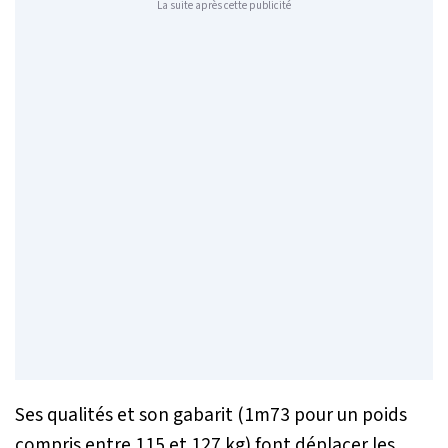
La suite après cette publicité
Ses qualités et son gabarit (1m73 pour un poids
compris entre 115 et 127 kg) font déplacer les