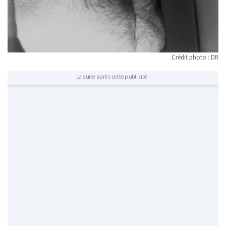
Crédit photo : DR
La suite après cette publicité