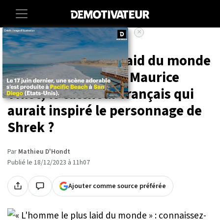
×
Accueil
Societe
Insolite
« L'homme le plus laid du monde
» : connaissez-vous Maurice
Tillet, le catcheur français qui
aurait inspiré le personnage de
Shrek ?
Par
Mathieu D'Hondt
Publié le 18/12/2023 à 11h07
Ajouter comme source préférée