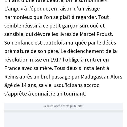
Enfant d'une rare beauté, on le surnomme «
L'ange » à l'époque, en raison d'un visage
harmonieux que l'on se plaît à regarder. Tout
semble réussir à ce petit garçon surdoué et
sensible, qui dévore les livres de Marcel Proust.
Son enfance est toutefois marquée par le décès
prématuré de son père. Le déclenchement de la
révolution russe en 1917 l'oblige à rentrer en
France avec sa mère. Tous deux s'installent à
Reims après un bref passage par Madagascar. Alors
âgé de 14 ans, sa vie jusqu'ici sans accroc
s'apprête à connaître un tournant.
La suite après cette publicité