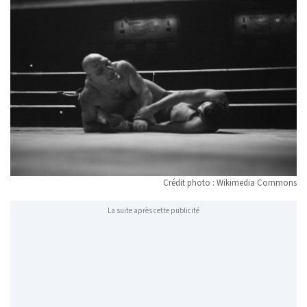
Crédit photo : Wikimedia Commons
La suite après cette publicité