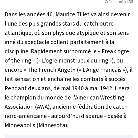
Crédit photo : DR
Dans les années 40, Maurice Tillet va ainsi devenir
l'une des plus grandes stars du catch outre-
atlantique, où son physique atypique et son sens
inné du spectacle collent parfaitement à la
discipline. Rapidement surnommé le « Freak ogre
of the ring » (« L'ogre monstrueux du ring »), ou
encore « The French Angel » (« L'Ange Français »), il
fait sensation et enchaîne les combats à succès.
Pendant deux ans, de mai 1940 à mai 1942, il sera
le champion du monde de l'
American Wrestling
Association
(AWA), ancienne fédération de catch
nord-américaine - aujourd'hui disparue - basée à
Minneapolis (Minnesota).