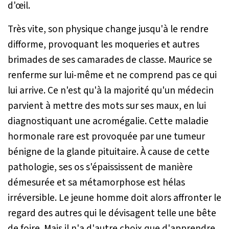
d'œil.
Très vite, son physique change jusqu'à le rendre
difforme, provoquant les moqueries et autres
brimades de ses camarades de classe. Maurice se
renferme sur lui-même et ne comprend pas ce qui
lui arrive. Ce n'est qu'à la majorité qu'un médecin
parvient à mettre des mots sur ses maux, en lui
diagnostiquant une acromégalie. Cette maladie
hormonale rare est provoquée par une tumeur
bénigne de la glande pituitaire. À cause de cette
pathologie, ses os s'épaississent de manière
démesurée et sa métamorphose est hélas
irréversible. Le jeune homme doit alors affronter le
regard des autres qui le dévisagent telle une bête
de foire. Mais il n'a d'autre choix que d'apprendre