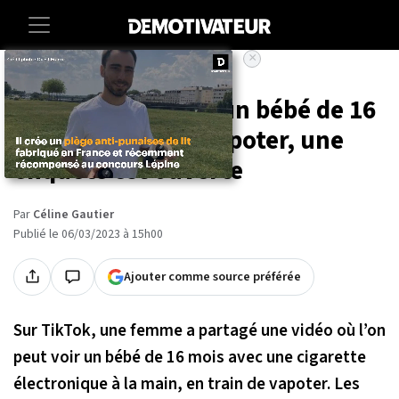
×
Accueil
Insolite
TikTok : elle filme un bébé de 16
mois en train de vapoter, une
enquête est ouverte
Par
Céline Gautier
Publié le 06/03/2023 à 15h00
Ajouter comme source préférée
Sur TikTok, une femme a partagé une vidéo où l’on
peut voir un bébé de 16 mois avec une cigarette
électronique à la main, en train de vapoter. Les