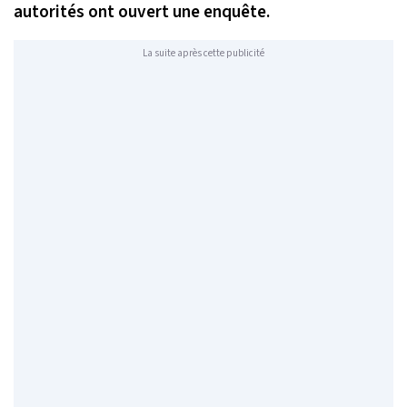
autorités ont ouvert une enquête.
La suite après cette publicité