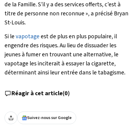
de la Famille. S’il y a des services offerts, c’est à
titre de personne non reconnue »
, a précisé Bryan
St-Louis.
Si le
vapotage
est de plus en plus populaire, il
engendre des risques. Au lieu de dissuader les
jeunes à fumer en trouvant une alternative, le
vapotage les inciterait à essayer la cigarette,
déterminant ainsi leur entrée dans le tabagisme.
Réagir à cet article
(
0
)
Suivez-nous sur Google