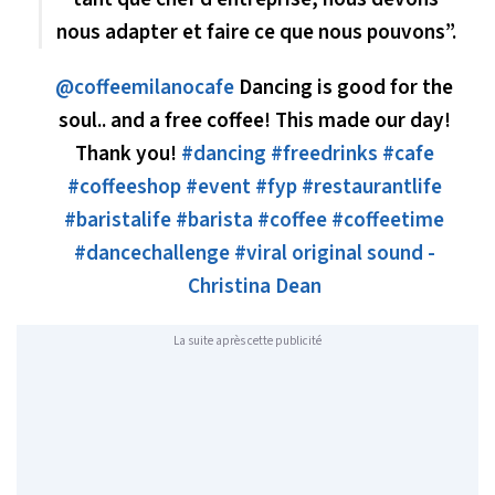
nous adapter et faire ce que nous pouvons”.
@coffeemilanocafe
Dancing is good for the
soul.. and a free coffee! This made our day!
Thank you!
#dancing
#freedrinks
#cafe
#coffeeshop
#event
#fyp
#restaurantlife
#baristalife
#barista
#coffee
#coffeetime
#dancechallenge
#viral
original sound -
Christina Dean
La suite après cette publicité