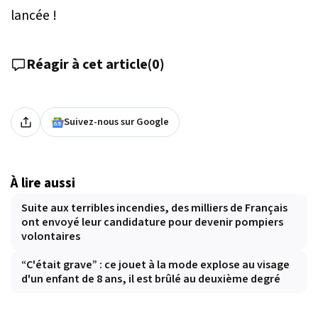
lancée !
Réagir à cet article
(
0
)
Suivez-nous sur Google
À lire aussi
Suite aux terribles incendies, des milliers de Français
ont envoyé leur candidature pour devenir pompiers
volontaires
“C'était grave” : ce jouet à la mode explose au visage
d'un enfant de 8 ans, il est brûlé au deuxième degré