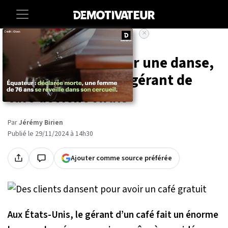
×
Accueil
Societe
Insolite
Un café gratuit pour une danse,
l'idée géniale d'un gérant de
café devient virale
Par
Jérémy Birien
Publié le 29/11/2024 à 14h30
Ajouter comme source préférée
Aux États-Unis, le gérant d’un café fait un énorme