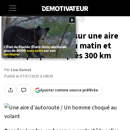
×
Accueil
Insolite
Il oublie sa femme sur une aire
d'autoroute à 4h du matin et
s'en aperçoit... après 300 km
Par
Lisa Guinot
Publié le 07/07/2025 à 16h30
Ajouter comme source préférée