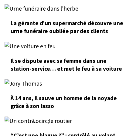
La gérante d'un supermarché découvre une
urne funéraire oubliée par des clients
Il se dispute avec sa femme dans une
station-service… et met le feu à sa voiture
À 14 ans, il sauve un homme de la noyade
grâce à son lasso
“C’est une blague ?” : contrôlé au volant