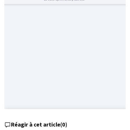
Réagir à cet article
(
0
)