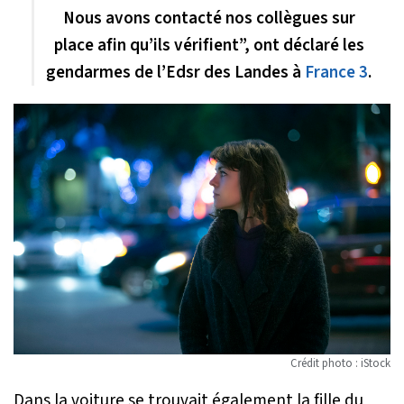
Nous avons contacté nos collègues sur
place afin qu’ils vérifient”, ont déclaré les
gendarmes de l’Edsr des Landes à
France 3
.
Crédit photo : iStock
Dans la voiture se trouvait également la fille du