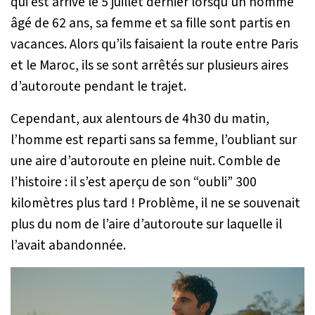
qui est arrivé le 5 juillet dernier lorsqu’un homme
âgé de 62 ans, sa femme et sa fille sont partis en
vacances. Alors qu’ils faisaient la route entre Paris
et le Maroc, ils se sont arrêtés sur plusieurs aires
d’autoroute pendant le trajet.
Cependant, aux alentours de 4h30 du matin,
l’homme est reparti sans sa femme, l’oubliant sur
une aire d’autoroute en pleine nuit. Comble de
l’histoire : il s’est aperçu de son “oubli” 300
kilomètres plus tard ! Problème, il ne se souvenait
plus du nom de l’aire d’autoroute sur laquelle il
l’avait abandonnée.