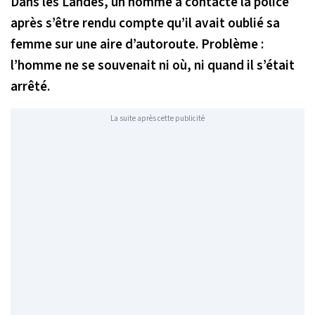
Dans les Landes, un homme a contacté la police
après s’être rendu compte qu’il avait oublié sa
femme sur une aire d’autoroute. Problème :
l’homme ne se souvenait ni où, ni quand il s’était
arrêté.
La suite après cette publicité